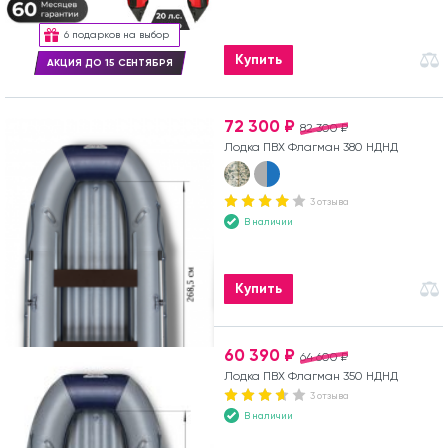
6 подарков на выбор
Купить
АКЦИЯ ДО 15 СЕНТЯБРЯ
72 300 ₽
82 300 ₽
Лодка ПВХ Флагман 380 НДНД
3 отзыва
В наличии
Купить
60 390 ₽
64 600 ₽
Лодка ПВХ Флагман 350 НДНД
3 отзыва
В наличии