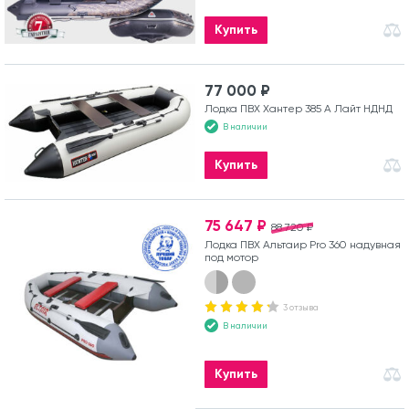
Купить
77 000 ₽
Лодка ПВХ Хантер 385 А Лайт НДНД
В наличии
Купить
75 647 ₽
88 720 ₽
Лодка ПВХ Альтаир Pro 360 надувная
под мотор
3 отзыва
В наличии
Купить