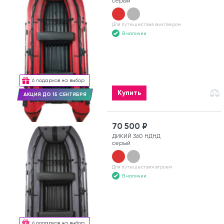
серый
Для путешествия вчетвером
В наличии
6 подарков на выбор
Купить
АКЦИЯ ДО 15 СЕНТЯБРЯ
70 500 ₽
ДИКИЙ 360 НДНД
серый
Для путешествия втроем
В наличии
6 подарков на выбор