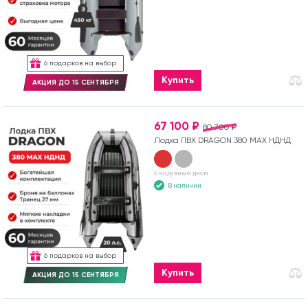
6 подарков на выбор
Купить
АКЦИЯ ДО 15 СЕНТЯБРЯ
67 100 ₽
80 700 ₽
Лодка ПВХ DRAGON 380 MAX НДНД
с надувным дном
В наличии
6 подарков на выбор
Купить
АКЦИЯ ДО 15 СЕНТЯБРЯ