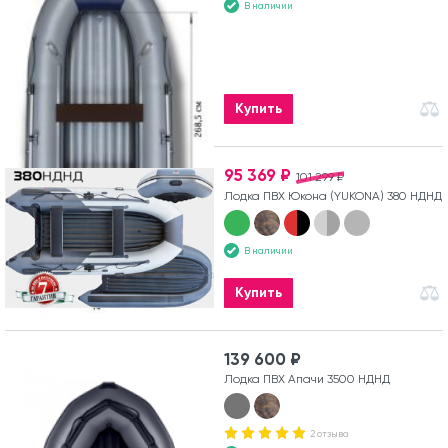
В наличии
Купить
95 369 ₽
101 299 ₽
Лодка ПВХ Юкона (YUKONA) 380 НДНД
В наличии
Купить
139 600 ₽
Лодка ПВХ Апачи 3500 НДНД
2 отзыва