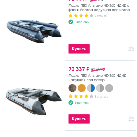
Лодка ПВХ Альтаир HD 360 НДНД с
фальшбортом надувная под мотор
2 отзыва
В наличии
Купить
73 337 ₽
83 680 ₽
Лодка ПВХ Альтаир HD 360 НДНД
надувная под мотор
8 отзывов
В наличии
Купить