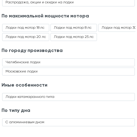
Распродажа, акции и скидки на лодки
По максимальной мощности мотора
Лодки под мотор 18 лс
Лодки под мотор 8 лс
Лодки под мотор 30
Лодки под мотор 20 лс
Лодки под мотор 25 лс
По городу производства
Челябинские лодки
Московские лодки
Иные особенности
Лодки катамаранного типа
По типу дна
С алюминиевым дном