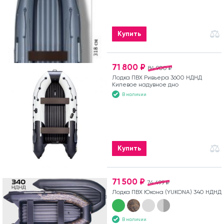
Купить
71 800 ₽
84 900 ₽
Лодка ПВХ Ривьера 3600 НДНД
Килевое надувное дно
В наличии
Купить
71 500 ₽
74 499 ₽
Лодка ПВХ Юкона (YUKONA) 340 НДНД
В наличии