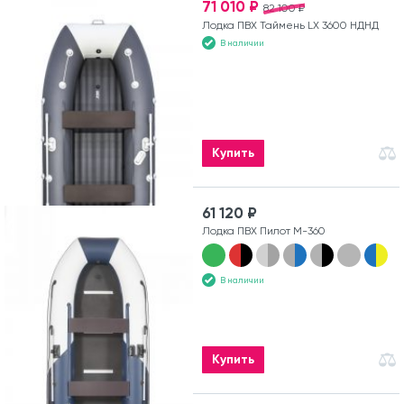
71 010 ₽
82 100 ₽
Лодка ПВХ Таймень LX 3600 НДНД
В наличии
Купить
61 120 ₽
Лодка ПВХ Пилот М-360
В наличии
Купить