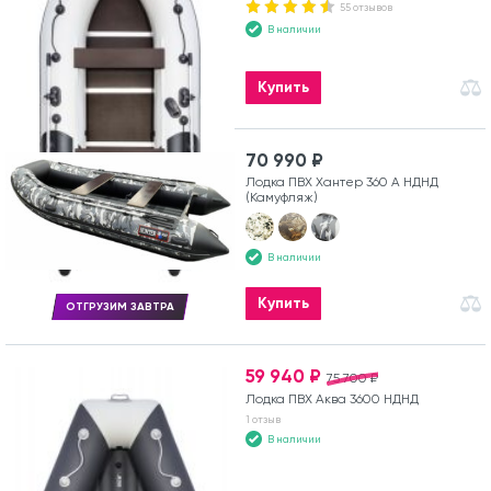
55 отзывов
В наличии
Купить
70 990 ₽
Лодка ПВХ Хантер 360 А НДНД
(Камуфляж)
В наличии
Купить
ОТГРУЗИМ ЗАВТРА
59 940 ₽
75 700 ₽
Лодка ПВХ Аква 3600 НДНД
1 отзыв
В наличии