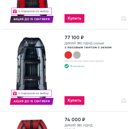
6 подарков на выбор
Купить
АКЦИЯ ДО 15 СЕНТЯБРЯ
77 100 ₽
ДИКИЙ 380 НДНД серый
с носовым тентом с окном
Для путешествия вчетвером
В наличии
6 подарков на выбор
Купить
АКЦИЯ ДО 15 СЕНТЯБРЯ
74 000 ₽
ДИКИЙ 380 НДНД