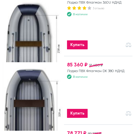
Лодка ПВХ Флагман 360U НДНД
3 отзыва
В наличии
Купить
85 360 ₽
91 400 ₽
Лодка ПВХ Флагман DK 380 НДНД
В наличии
Купить
78 771 ₽
89 770 ₽