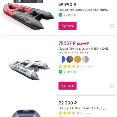
59 990 ₽
Лодка ПВХ Хантер 365 ЛКА НДНД
В наличии
Купить
75 537 ₽
87 670 ₽
Лодка ПВХ Альтаир HD 380 НДНД
надувная под мотор
5 отзывов
В наличии
Купить
72 300 ₽
Лодка ПВХ Флагман 380L НДНД
3 отзыва