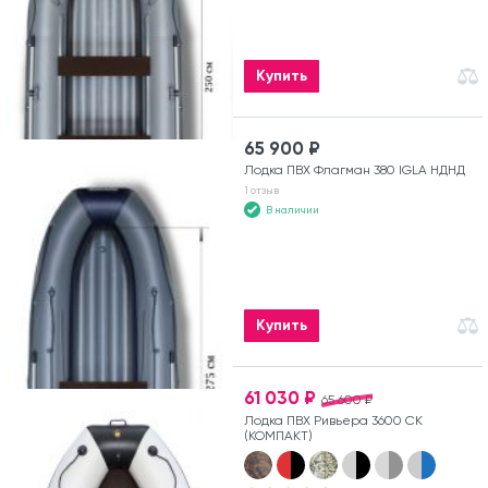
Купить
65 900 ₽
Лодка ПВХ Флагман 380 IGLA НДНД
1 отзыв
В наличии
Купить
61 030 ₽
65 600 ₽
Лодка ПВХ Ривьера 3600 СК
(КОМПАКТ)