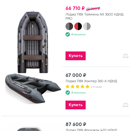
66 710 ₽
69 900 ₽
Лодка ПВХ Таймень NX 3600 НДНД
PRO
В наличии
Купить
67 000 ₽
Лодка ПВХ Хантер 360 А НДНД
2 отзыва
В наличии
Купить
87 600 ₽
Лодка ПВХ Флагман 420 НДНД