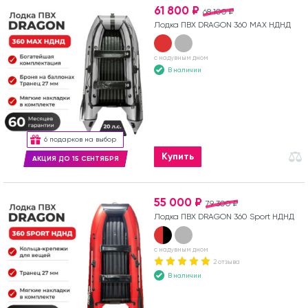
61 800 ₽
68 100 ₽
Лодка ПВХ DRAGON 360 MAX НДНД
с надувным дном
В наличии
6 подарков на выбор
Купить
АКЦИЯ ДО 15 СЕНТЯБРЯ
55 000 ₽
79 300 ₽
Лодка ПВХ DRAGON 360 Sport НДНД
с надувным дном
2 отзыва
В наличии