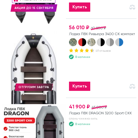
Купить
АКЦИЯ ДО 15 СЕНТЯБРЯ
56 010 ₽
60 800 ₽
Лодка ПВХ Ривьера 3400 СК компакт
49 отзывов
В наличии
Купить
ОТГРУЗИМ ЗАВТРА
41 900 ₽
45 000 ₽
Лодка ПВХ DRAGON 3200 Sport СКК
слань-книжка киль
В наличии