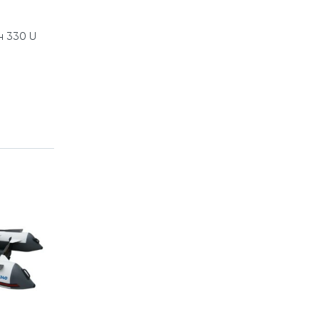
н 330 U