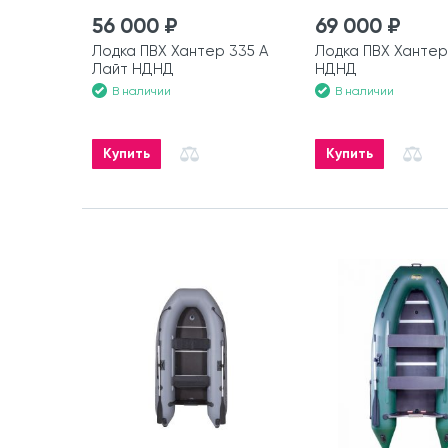
56 000 ₽
69 000 ₽
Лодка ПВХ Хантер 335 А
Лодка ПВХ Хантер
Лайт НДНД
НДНД
В наличии
В наличии
Купить
Купить