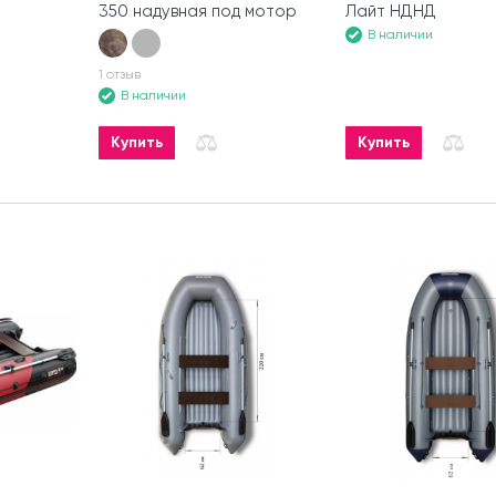
350 надувная под мотор
Лайт НДНД
В наличии
1 отзыв
В наличии
Купить
Купить