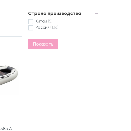
Страна производства
Китай
(5)
Россия
(136)
Показать
385 А