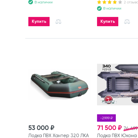
В наличии
2 отзыв
В наличии
Купить
Купить
-2999 ₽
53 000 ₽
71 500 ₽
74 499
Лодка ПВХ Хантер 320 ЛКА
Лодка ПВХ Юкона 