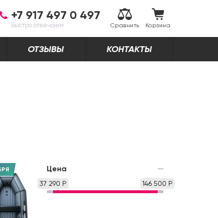
+7 917 497 0 497
Быстро отвечаем
Сравнить
Корзина
ОТЗЫВЫ
КОНТАКТЫ
Цена
БРЯ
37 290 Р
146 500 Р