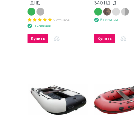
НДНД
340 НДНД
В наличии
9 отзывов
В наличии
Купить
Купить