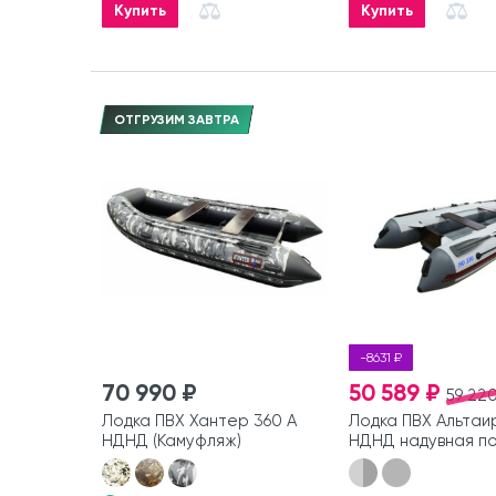
Купить
Купить
ОТГРУЗИМ ЗАВТРА
-8631 ₽
70 990 ₽
50 589 ₽
59 220
Лодка ПВХ Хантер 360 А
Лодка ПВХ Альтаи
НДНД (Камуфляж)
НДНД надувная п