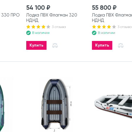
54 100 ₽
55 800 ₽
 330 ПРО
Лодка ПВХ Флагман 320
Лодка ПВХ Флагма
НДНД
НДНД
3 отзыва
3 отзыва
В наличии
В наличии
Купить
Купить