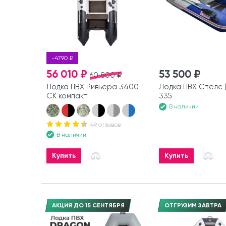
-4790 ₽
56 010 ₽
53 500 ₽
60 800 ₽
Лодка ПВХ Ривьера 3400
Лодка ПВХ Стелс (
СК компакт
335
В наличии
49 отзывов
В наличии
Купить
Купить
АКЦИЯ ДО 15 СЕНТЯБРЯ
ОТГРУЗИМ ЗАВТРА