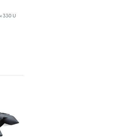
н 330 U