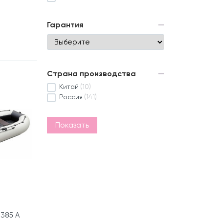
Гарантия
Страна производства
Китай
(10)
Россия
(141)
Показать
385 А