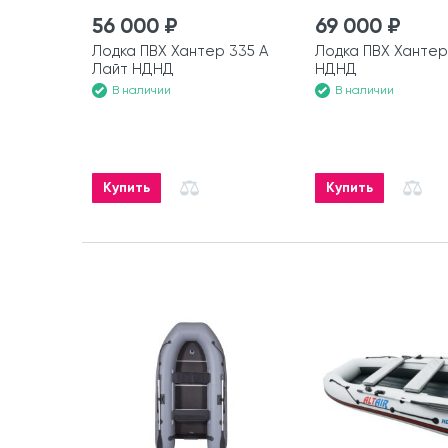
56 000 ₽
69 000 ₽
Лодка ПВХ Хантер 335 А
Лодка ПВХ Хантер
Лайт НДНД
НДНД
В наличии
В наличии
Купить
Купить