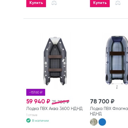
Купить
Купить
-15760 ₽
59 940 ₽
78 700 ₽
75 700 ₽
Лодка ПВХ Аква 3600 НДНД
Лодка ПВХ Флагма
НДНД
1 отзыв
В наличии