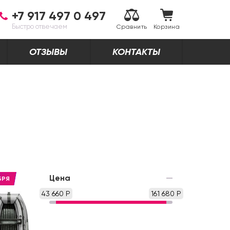
+7 917 497 0 497
Быстро отвечаем
Сравнить
Корзина
ОТЗЫВЫ
КОНТАКТЫ
Цена
БРЯ
43 660 Р
161 680 Р