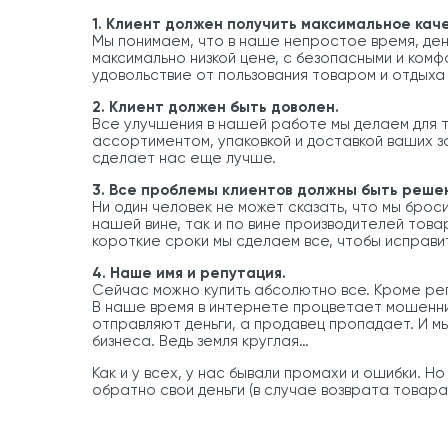
1. Клиент должен получить максимальное каче
Мы понимаем, что в наше непростое время, ден
максимально низкой цене, с безопасными и комф
удовольствие от пользования товаром и отдыха
2. Клиент должен быть доволен.
Все улучшения в нашей работе мы делаем для т
ассортиментом, упаковкой и доставкой ваших за
сделает нас еще лучше.
3. Все проблемы клиентов должны быть реше
Ни один человек не может сказать, что мы бро
нашей вине, так и по вине производителей тов
короткие сроки мы сделаем все, чтобы исправи
4. Наше имя и репутация.
Сейчас можно купить абсолютно все. Кроме ре
В наше время в интернете процветает мошеннич
отправляют деньги, а продавец пропадает. И м
бизнеса. Ведь земля круглая…
Как и у всех, у нас бывали промахи и ошибки. Н
обратно свои деньги (в случае возврата товара