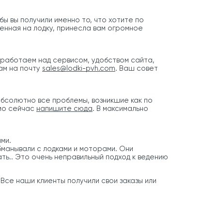
ы вы получили именно то, что хотите по
ченная на лодку, принесла вам огромное
 работаем над сервисом, удобством сайта,
нам на почту
sales@lodki-pvh.com
. Ваш совет
абсолютно все проблемы, возникшие как по
ямо сейчас
напишите сюда
. В максимально
ми.
бманывали с лодками и моторами. Они
ть.. Это очень неправильный подход к ведению
. Все наши клиенты получили свои заказы или