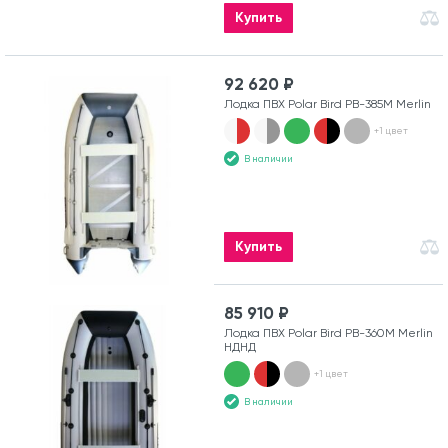
Купить
92 620 ₽
Лодка ПВХ Polar Bird PB-385M Merlin
+1 цвет
В наличии
Купить
85 910 ₽
Лодка ПВХ Polar Bird PB-360M Merlin
НДНД
+1 цвет
В наличии