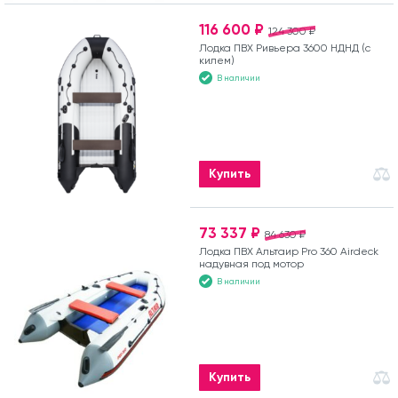
116 600 ₽
124 300 ₽
Лодка ПВХ Ривьера 3600 НДНД (с
килем)
В наличии
Купить
73 337 ₽
84 630 ₽
Лодка ПВХ Альтаир Pro 360 Airdeck
надувная под мотор
В наличии
Купить