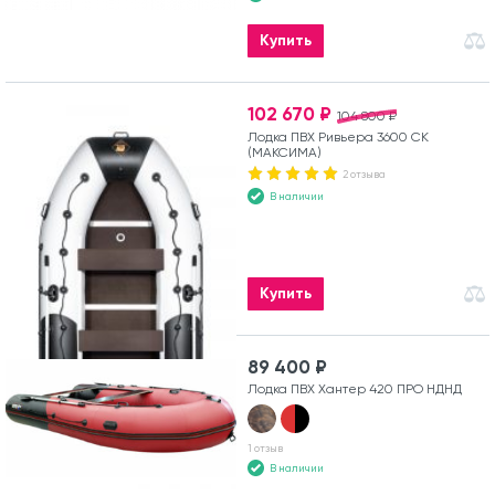
Купить
102 670 ₽
104 800 ₽
Лодка ПВХ Ривьера 3600 СК
(МАКСИМА)
2 отзыва
В наличии
Купить
89 400 ₽
Лодка ПВХ Хантер 420 ПРО НДНД
1 отзыв
В наличии