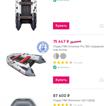
В наличии
Купить
75 647 ₽
88 720 ₽
Лодка ПВХ Альтаир Pro 360 надувная
под мотор
3 отзыва
В наличии
Купить
87 600 ₽
Лодка ПВХ Флагман 420 НДНД
3 отзыва