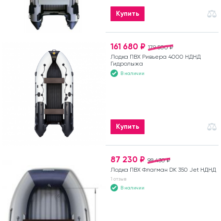
Купить
161 680 ₽
179 500 ₽
Лодка ПВХ Ривьера 4000 НДНД
Гидролыжа
В наличии
Купить
87 230 ₽
98 430 ₽
Лодка ПВХ Флагман DK 350 Jet НДНД
1 отзыв
В наличии