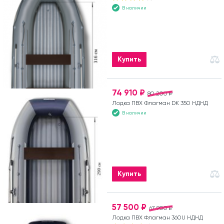
В наличии
Купить
74 910 ₽
80 200 ₽
Лодка ПВХ Флагман DK 350 НДНД
В наличии
Купить
57 500 ₽
67 900 ₽
Лодка ПВХ Флагман 360U НДНД