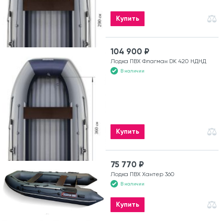
Купить
104 900 ₽
Лодка ПВХ Флагман DK 420 НДНД
В наличии
Купить
75 770 ₽
Лодка ПВХ Хантер 360
В наличии
Купить