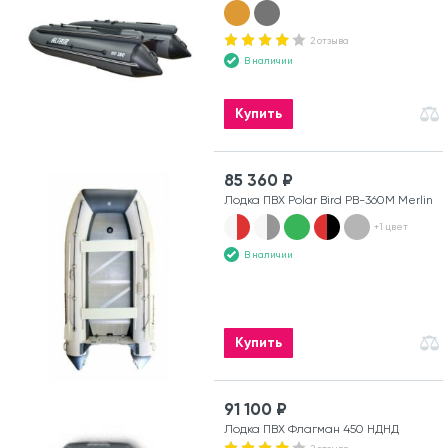
2 отзыва
В наличии
Купить
85 360 ₽
Лодка ПВХ Polar Bird PB-360M Merlin
+1 цвет
В наличии
Купить
91 100 ₽
Лодка ПВХ Флагман 450 НДНД