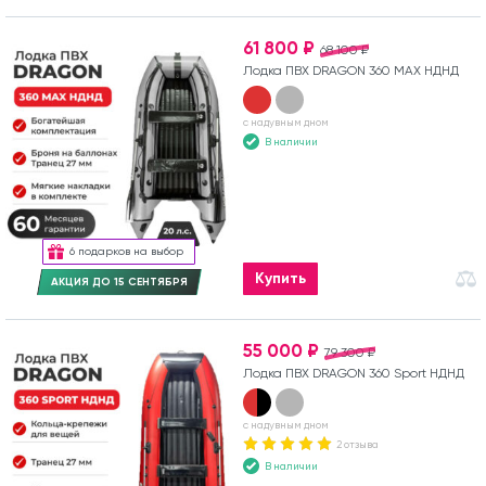
61 800 ₽
68 100 ₽
Лодка ПВХ DRAGON 360 MAX НДНД
с надувным дном
В наличии
6 подарков на выбор
Купить
АКЦИЯ ДО 15 СЕНТЯБРЯ
55 000 ₽
79 300 ₽
Лодка ПВХ DRAGON 360 Sport НДНД
с надувным дном
2 отзыва
В наличии