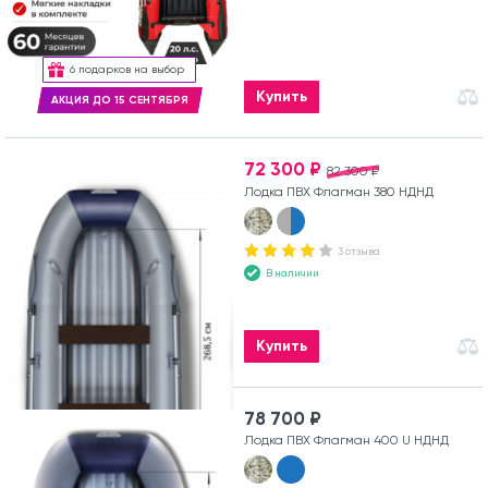
6 подарков на выбор
Купить
АКЦИЯ ДО 15 СЕНТЯБРЯ
72 300 ₽
82 300 ₽
Лодка ПВХ Флагман 380 НДНД
3 отзыва
В наличии
Купить
78 700 ₽
Лодка ПВХ Флагман 400 U НДНД