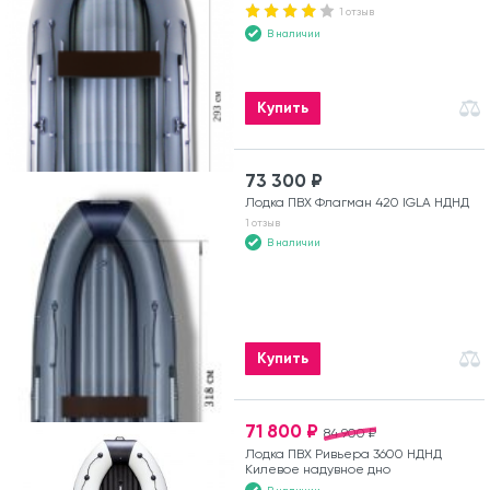
1 отзыв
В наличии
Купить
73 300 ₽
Лодка ПВХ Флагман 420 IGLA НДНД
1 отзыв
В наличии
Купить
71 800 ₽
84 900 ₽
Лодка ПВХ Ривьера 3600 НДНД
Килевое надувное дно