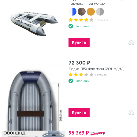
надувная под мотор
5 отзывов
В наличии
Купить
72 300 ₽
Лодка ПВХ Флагман 380L НДНД
3 отзыва
В наличии
Купить
95 369 ₽
101 299 ₽