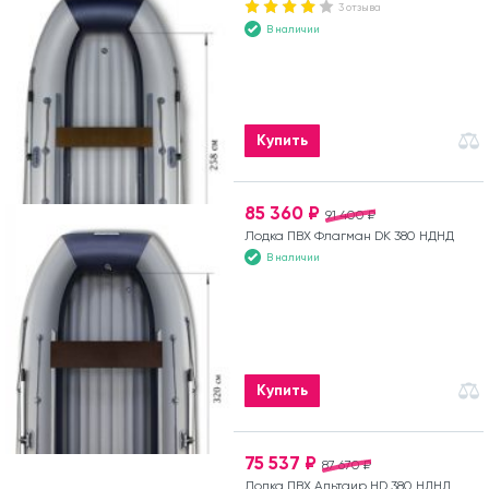
3 отзыва
В наличии
Купить
85 360 ₽
91 400 ₽
Лодка ПВХ Флагман DK 380 НДНД
В наличии
Купить
75 537 ₽
87 670 ₽
Лодка ПВХ Альтаир HD 380 НДНД