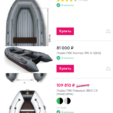
2 отзыва
В наличии
Купить
81 000 ₽
Лодка ПВХ Хантер 390 А НДНД
В наличии
Купить
109 810 ₽
112 000 ₽
Лодка ПВХ Ривьера 3800 СК
(МАКСИМА)
2 отзыва
В наличии