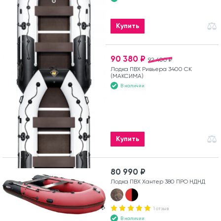
Купить
90 380 ₽
92 400 ₽
Лодка ПВХ Ривьера 3400 СК
(МАКСИМА)
В наличии
Купить
80 990 ₽
Лодка ПВХ Хантер 380 ПРО НДНД
1 отзыв
В наличии