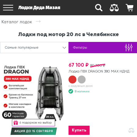
Лодки Деда Мазая
Каталог лодок
Лодки под мотор 20 лс в Челябинске
Самые популярные
Фильтры
67 100 ₽
80 700 ₽
Лодка ПВХ DRAGON 380 MAX НДНД
с надувным дном
В наличии
6 подарков на выбор
Купить
АКЦИЯ ДО 15 СЕНТЯБРЯ