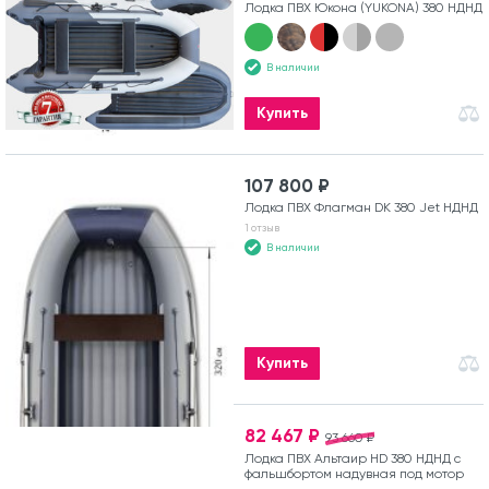
Лодка ПВХ Юкона (YUKONA) 380 НДНД
В наличии
Купить
107 800 ₽
Лодка ПВХ Флагман DK 380 Jet НДНД
1 отзыв
В наличии
Купить
82 467 ₽
93 660 ₽
Лодка ПВХ Альтаир HD 380 НДНД с
фальшбортом надувная под мотор