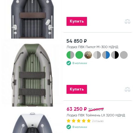
Купить
54 850 ₽
Лодка ПВХ Пилот М-300 НДНД
В наличии
Купить
63 250 ₽
70 000 ₽
Лодка ПВХ Таймень LX 3200 НДНД
2 отзыва
В наличии