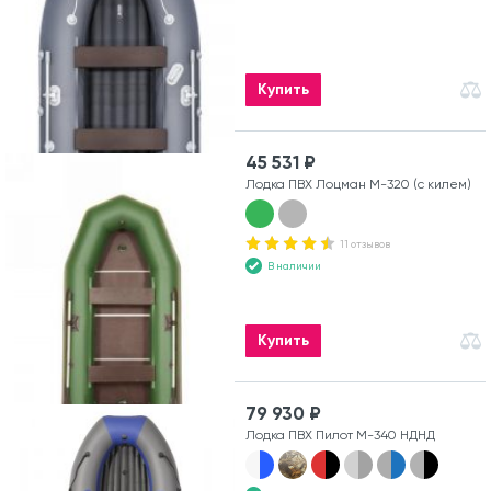
Купить
45 531 ₽
Лодка ПВХ Лоцман М-320 (с килем)
11 отзывов
В наличии
Купить
79 930 ₽
Лодка ПВХ Пилот М-340 НДНД