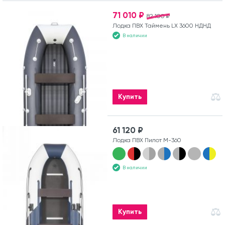
71 010 ₽
82 100 ₽
Лодка ПВХ Таймень LX 3600 НДНД
В наличии
Купить
61 120 ₽
Лодка ПВХ Пилот М-360
В наличии
Купить