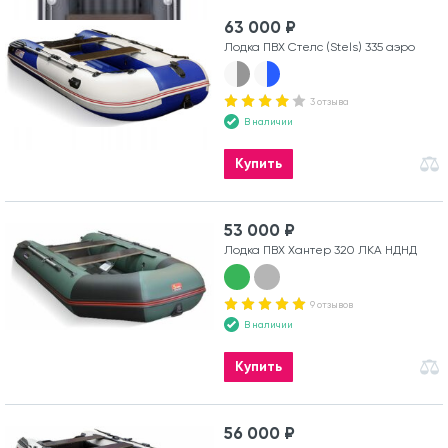
63 000 ₽
Лодка ПВХ Стелс (Stels) 335 аэро
3 отзыва
В наличии
Купить
53 000 ₽
Лодка ПВХ Хантер 320 ЛКА НДНД
9 отзывов
В наличии
Купить
56 000 ₽