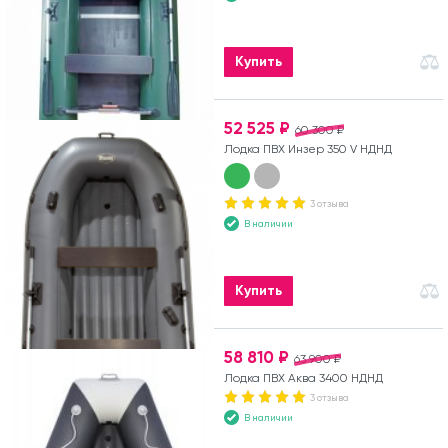
Купить
52 525 ₽
60 300 ₽
Лодка ПВХ Инзер 350 V НДНД
3 отзыва
В наличии
Купить
58 810 ₽
63 900 ₽
Лодка ПВХ Аква 3400 НДНД
3 отзыва
В наличии