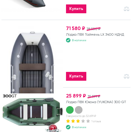
Купить
71 580 ₽
78 500 ₽
Лодка ПВХ Таймень LX 3400 НДНД
В наличии
Купить
25 899 ₽
35 599 ₽
Лодка ПВХ Юкона (YUKONA) 300 GT
3 варианта до 32 699 ₽
1 отзыв
В наличии