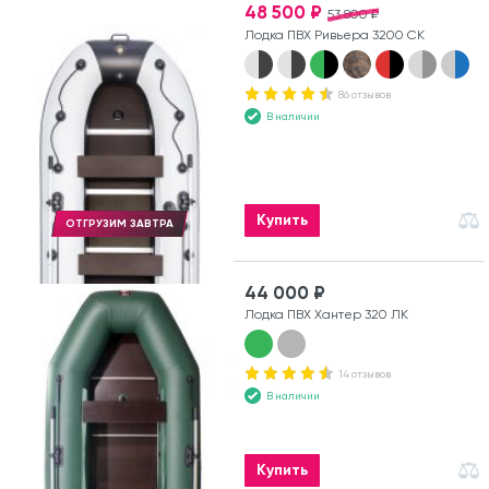
48 500 ₽
53 800 ₽
Лодка ПВХ Ривьера 3200 СК
86 отзывов
В наличии
Купить
ОТГРУЗИМ ЗАВТРА
44 000 ₽
Лодка ПВХ Хантер 320 ЛК
14 отзывов
В наличии
Купить