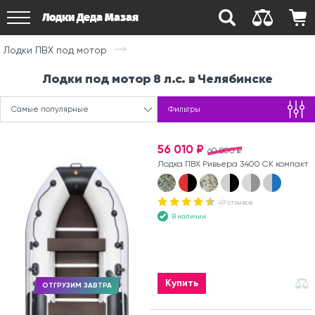
Лодки Деда Мазая
Лодки ПВХ под мотор
Лодки под мотор 8 л.с. в Челябинске
Самые популярные
Фильтры
56 010 ₽
60 800 ₽
Лодка ПВХ Ривьера 3400 СК компакт
49 отзывов
В наличии
Купить
ОТГРУЗИМ ЗАВТРА