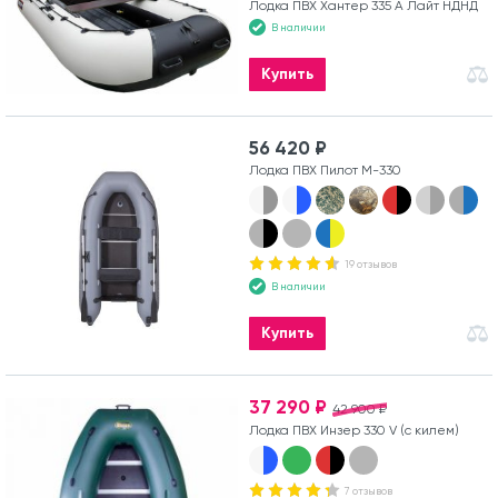
Лодка ПВХ Хантер 335 А Лайт НДНД
В наличии
Купить
56 420 ₽
Лодка ПВХ Пилот М-330
19 отзывов
В наличии
Купить
37 290 ₽
42 900 ₽
Лодка ПВХ Инзер 330 V (с килем)
7 отзывов