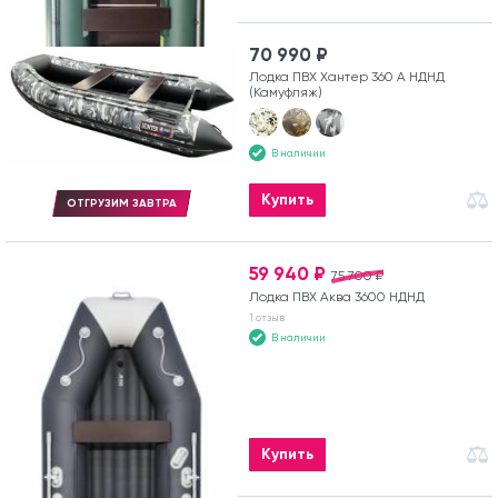
70 990 ₽
Лодка ПВХ Хантер 360 А НДНД
(Камуфляж)
В наличии
Купить
ОТГРУЗИМ ЗАВТРА
59 940 ₽
75 700 ₽
Лодка ПВХ Аква 3600 НДНД
1 отзыв
В наличии
Купить