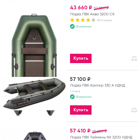
43 660 ₽
52 500 ₽
Лодка ПВХ Аква 3200 СК
18 отзывов
В наличии
Купить
57 100 ₽
Лодка ПВХ Хантер 330 А НДНД
1 отзыв
В наличии
Купить
57 410 ₽
65 600 ₽
Лодка ПВХ Таймень NX 3200 НДНД