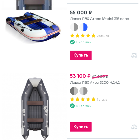
55 000 ₽
Лодка ПВХ Стелс (Stels) 315 аэро
2 отзыва
В наличии
Купить
53 100 ₽
60 000 ₽
Лодка ПВХ Аква 3200 НДНД
1 отзыв
В наличии
Купить