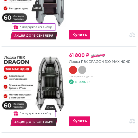
6 подарков на выбор
Купить
АКЦИЯ ДО 15 СЕНТЯБРЯ
61 800 ₽
68 100 ₽
Лодка ПВХ DRAGON 360 MAX НДНД
с надувным дном
В наличии
6 подарков на выбор
Купить
АКЦИЯ ДО 15 СЕНТЯБРЯ