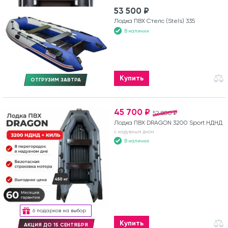
53 500 ₽
Лодка ПВХ Стелс (Stels) 335
В наличии
Купить
ОТГРУЗИМ ЗАВТРА
45 700 ₽
52 800 ₽
Лодка ПВХ DRAGON 3200 Sport НДНД
с надувным дном
В наличии
6 подарков на выбор
Купить
АКЦИЯ ДО 15 СЕНТЯБРЯ