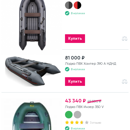
В наличии
Купить
81 000 ₽
Лодка ПВХ Хантер 390 А НДНД
В наличии
Купить
43 340 ₽
49 500 ₽
Лодка ПВХ Инзер 350 V
3 отзыва
В наличии