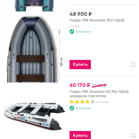
48 900 ₽
Лодка ПВХ Флагман 300 НДНД
1 отзыв
В наличии
Купить
60 170 ₽
73 600 ₽
Лодка ПВХ Альтаир HD 340 НДНД
надувная под мотор
2 отзыва
В наличии
Купить