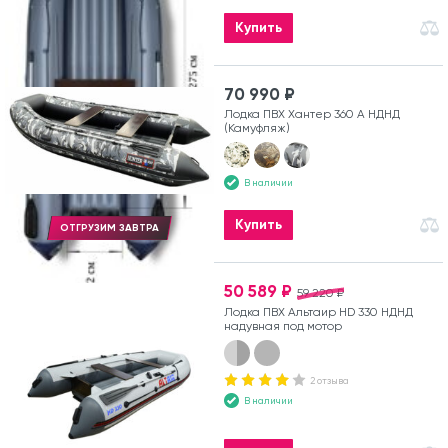
Купить
70 990 ₽
Лодка ПВХ Хантер 360 А НДНД
(Камуфляж)
В наличии
Купить
ОТГРУЗИМ ЗАВТРА
50 589 ₽
59 220 ₽
Лодка ПВХ Альтаир HD 330 НДНД
надувная под мотор
2 отзыва
В наличии