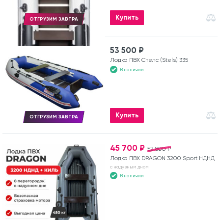
Купить
ОТГРУЗИМ ЗАВТРА
53 500 ₽
Лодка ПВХ Стелс (Stels) 335
В наличии
Купить
ОТГРУЗИМ ЗАВТРА
45 700 ₽
52 800 ₽
Лодка ПВХ DRAGON 3200 Sport НДНД
с надувным дном
В наличии