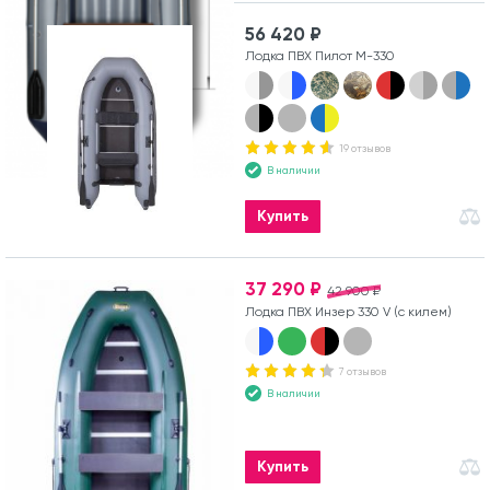
56 420 ₽
Лодка ПВХ Пилот М-330
19 отзывов
В наличии
Купить
37 290 ₽
42 900 ₽
Лодка ПВХ Инзер 330 V (с килем)
7 отзывов
В наличии
Купить