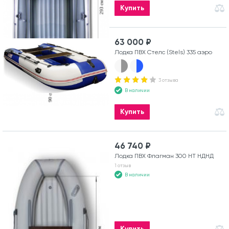
Купить
63 000 ₽
Лодка ПВХ Стелс (Stels) 335 аэро
3 отзыва
В наличии
Купить
46 740 ₽
Лодка ПВХ Флагман 300 HT НДНД
1 отзыв
В наличии
Купить