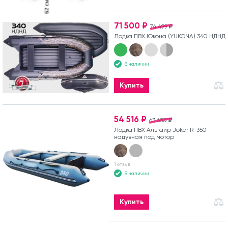
71 500 ₽
74 499 ₽
Лодка ПВХ Юкона (YUKONA) 340 НДНД
В наличии
Купить
54 516 ₽
63 630 ₽
Лодка ПВХ Альтаир Joker R-350
надувная под мотор
1 отзыв
В наличии
Купить