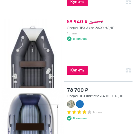
Купить
59 940 ₽
75 700 ₽
Лодка ПВХ Аква 3600 НДНД
1 отзыв
В наличии
Купить
78 700 ₽
Лодка ПВХ Флагман 400 U НДНД
1 отзыв
В наличии