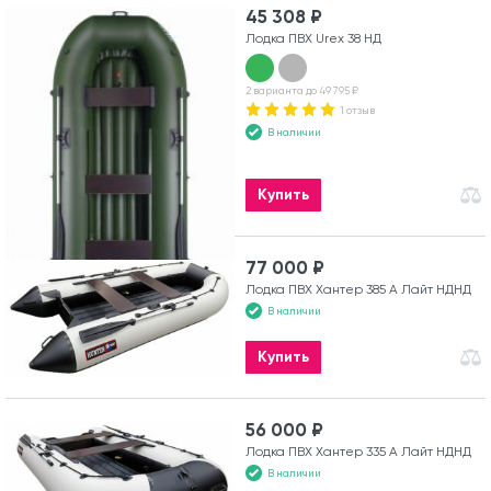
45 308 ₽
Лодка ПВХ Urex 38 НД
2 варианта до 49 795 ₽
1 отзыв
В наличии
Купить
77 000 ₽
Лодка ПВХ Хантер 385 А Лайт НДНД
В наличии
Купить
56 000 ₽
Лодка ПВХ Хантер 335 А Лайт НДНД
В наличии