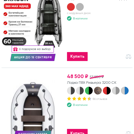
с надувным дном
В наличии
6 подарков на выбор
Купить
АКЦИЯ ДО 15 СЕНТЯБРЯ
48 500 ₽
53 800 ₽
Лодка ПВХ Ривьера 3200 СК
86 отзывов
В наличии
Купить