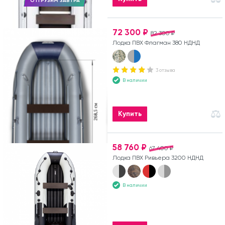
ОТГРУЗИМ ЗАВТРА
72 300 ₽
82 300 ₽
Лодка ПВХ Флагман 380 НДНД
3 отзыва
В наличии
Купить
58 760 ₽
67 400 ₽
Лодка ПВХ Ривьера 3200 НДНД
В наличии