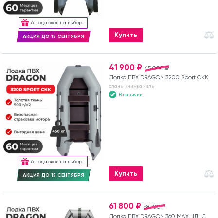
6 подарков на выбор
Купить
АКЦИЯ ДО 15 СЕНТЯБРЯ
41 900 ₽
45 000 ₽
Лодка ПВХ DRAGON 3200 Sport СКК
слань-книжка киль
В наличии
6 подарков на выбор
Купить
АКЦИЯ ДО 15 СЕНТЯБРЯ
61 800 ₽
68 100 ₽
Лодка ПВХ DRAGON 360 MAX НДНД