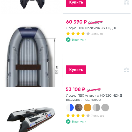
Купить
60 390 ₽
64 600 ₽
Лодка ПВХ Флагман 350 НДНД
3 отзыва
В наличии
Купить
53 108 ₽
56 070 ₽
Лодка ПВХ Альтаир HD 320 НДНД
надувная под мотор
7 отзывов
В наличии