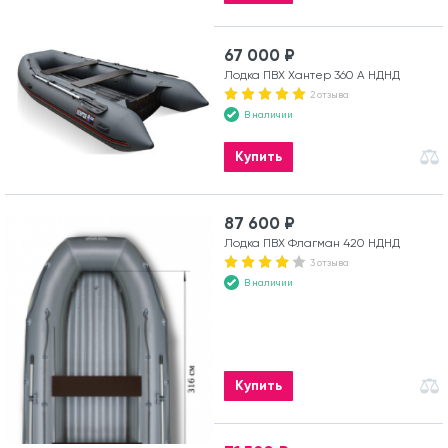
67 000 ₽
Лодка ПВХ Хантер 360 А НДНД
2 отзыва
В наличии
Купить
87 600 ₽
Лодка ПВХ Флагман 420 НДНД
3 отзыва
В наличии
Купить