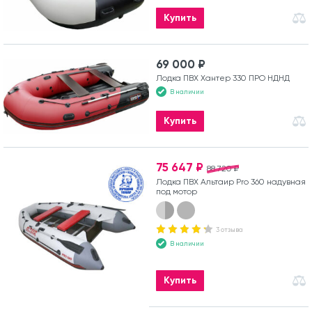
Купить
69 000 ₽
Лодка ПВХ Хантер 330 ПРО НДНД
В наличии
Купить
75 647 ₽
88 720 ₽
Лодка ПВХ Альтаир Pro 360 надувная
под мотор
3 отзыва
В наличии
Купить