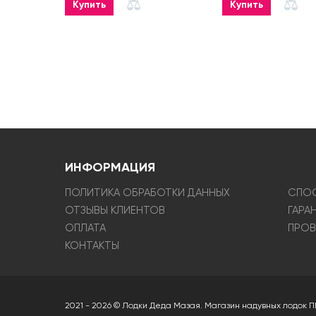
Купить
Купить
ИНФОРМАЦИЯ
ПОЛИТИКА ОБРАБОТКИ ДАННЫХ
СПОС
ОТЗЫВЫ КЛИЕНТОВ
ГАРА
ОПЛАТА
ПРОВ
КОНТАКТЫ
2021 - 2026 © Лодки Деда Мазая. Магазин надувных лодок П