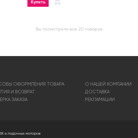
Купить
Вы посмотрели все 20 товаров
ОБЫ ОФОРМЛЕНИЯ ТОВАРА
О НАШЕЙ КОМПАНИИ
НТИЯ И ВОЗВРАТ
ДОСТАВКА
ЕРКА ЗАКАЗА
РЕКЛАМАЦИИ
ВХ и лодочных моторов