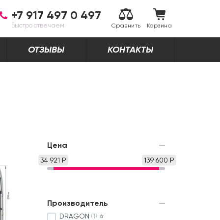
+7 917 497 0 497
Быстро отвечаем
Сравнить
Корзина
ОТЗЫВЫ
КОНТАКТЫ
Цена
34 921 Р
139 600 Р
Производитель
DRAGON
(1)
⭐