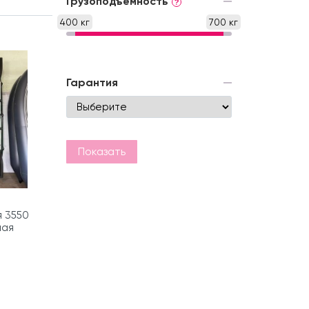
Грузоподъемность
?
400 кг
700 кг
Гарантия
Показать
я 3550
ная