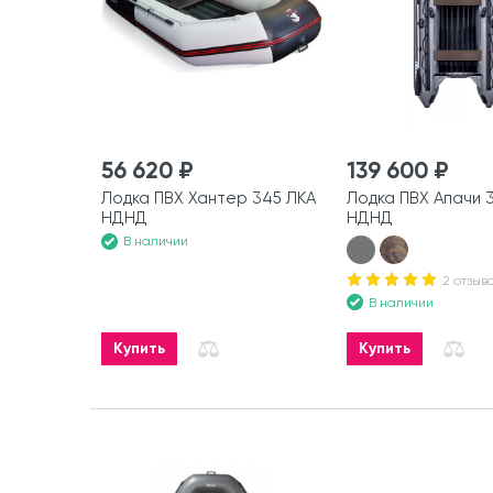
56 620 ₽
139 600 ₽
Лодка ПВХ Хантер 345 ЛКА
Лодка ПВХ Апачи 
НДНД
НДНД
В наличии
2 отзыв
В наличии
Купить
Купить