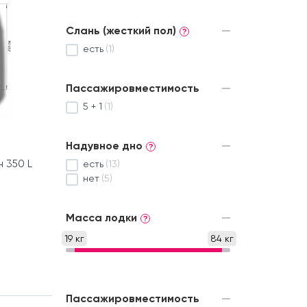
Слань (жесткий пол)
?
есть
(1)
Пассажировместимость
5 + 1
(1)
Надувное дно
?
 350 L
есть
(13)
нет
(5)
Масса лодки
?
19 кг
84 кг
Пассажировместимость