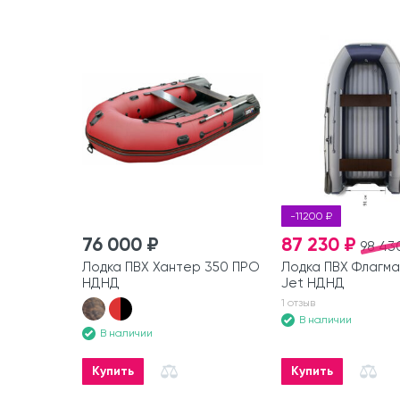
-11200 ₽
76 000 ₽
87 230 ₽
98 43
Лодка ПВХ Хантер 350 ПРО
Лодка ПВХ Флагма
НДНД
Jet НДНД
1 отзыв
В наличии
В наличии
Купить
Купить