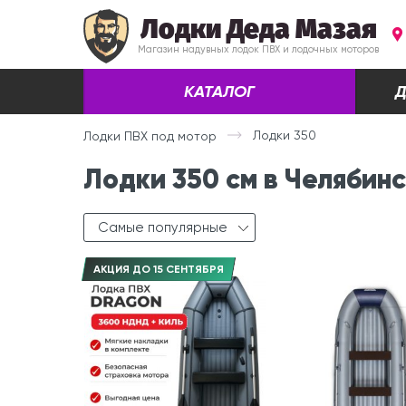
Лодки Деда Мазая
Магазин надувных лодок ПВХ и лодочных моторов
КАТАЛОГ
Д
Лодки 350
Лодки ПВХ под мотор
Лодки 350 см в Челябин
Самые популярные
АКЦИЯ ДО 15 СЕНТЯБРЯ