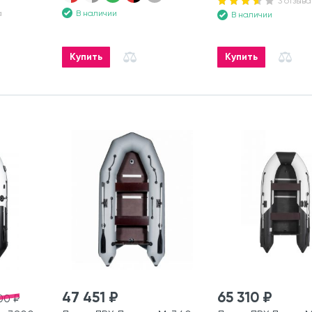
3 отзыва
В наличии
а
В наличии
Купить
Купить
47 451 ₽
65 310 ₽
00 ₽