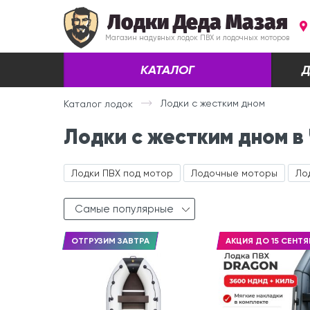
Лодки Деда Мазая
Магазин надувных лодок ПВХ и лодочных моторов
КАТАЛОГ
Д
Лодки с жестким дном
Каталог лодок
Лодки с жестким дном в
Лодки ПВХ под мотор
Лодочные моторы
Ло
Самые популярные
ОТГРУЗИМ ЗАВТРА
АКЦИЯ ДО 15 СЕНТЯ