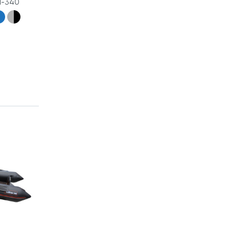
М-340