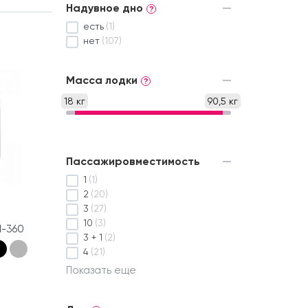
Надувное дно
?
есть
(1)
нет
(107)
Масса лодки
?
18 кг
90,5 кг
Пассажировместимость
1
(1)
2
(20)
3
(27)
10
(3)
М-360
3 + 1
(2)
4
(21)
Показать еще