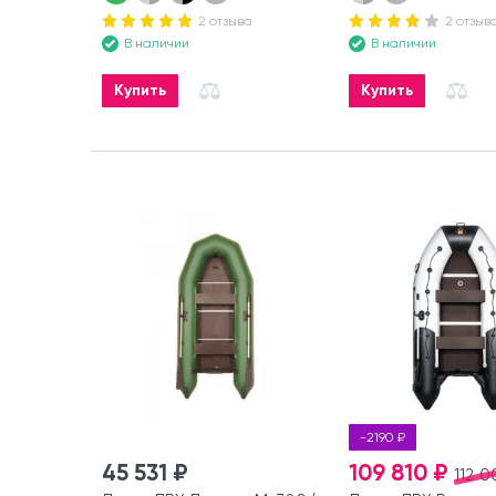
2 отзыва
2 отзыв
В наличии
В наличии
Купить
Купить
-2190 ₽
45 531 ₽
109 810 ₽
112 0