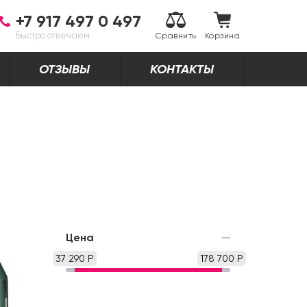
+7 917 497 0 497
Быстро отвечаем
Сравнить
Корзина
ОТЗЫВЫ
КОНТАКТЫ
Цена
37 290 Р
178 700 Р