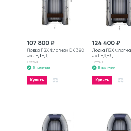
107 800 ₽
124 400 ₽
Лодка ПВХ Флагман DK 380
Лодка ПВХ Флагма
Jet НДНД
Jet НДНД
1 отзыв
1 отзыв
В наличии
В наличии
Купить
Купить