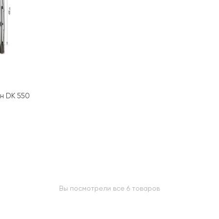
н DK 550
Вы посмотрели все 6 товаров