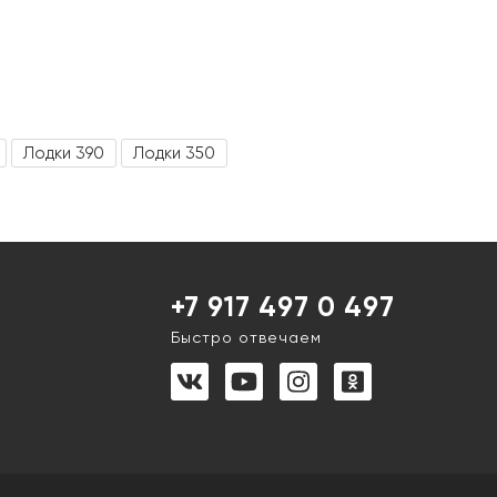
Лодки 390
Лодки 350
+7 917 497 0 497
Быстро отвечаем