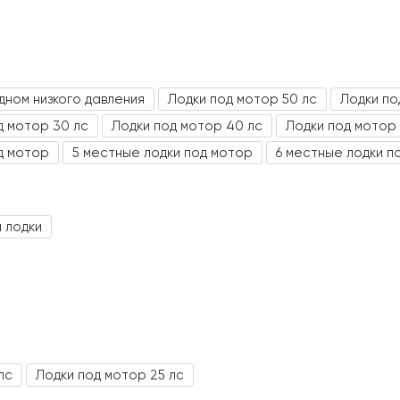
дном низкого давления
Лодки под мотор 50 лс
Лодки по
д мотор 30 лс
Лодки под мотор 40 лс
Лодки под мотор 
д мотор
5 местные лодки под мотор
6 местные лодки п
а лодки
лс
Лодки под мотор 25 лс