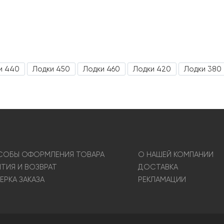
и 440
Лодки 450
Лодки 460
Лодки 420
Лодки 380
ОБЫ ОФОРМЛЕНИЯ ТОВАРА
О НАШЕЙ КОМПАНИИ
НТИЯ И ВОЗВРАТ
ДОСТАВКА
ЕРКА ЗАКАЗА
РЕКЛАМАЦИИ