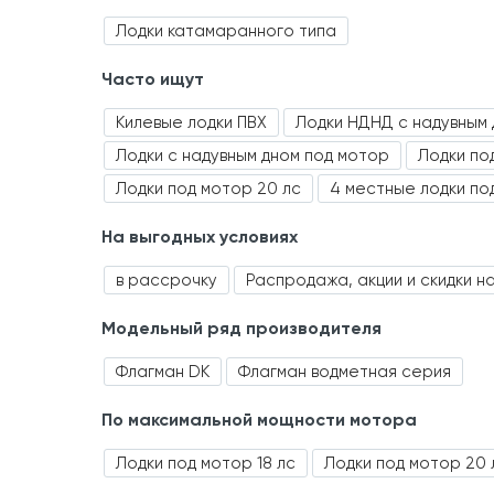
Лодки катамаранного типа
Часто ищут
Килевые лодки ПВХ
Лодки НДНД с надувным 
Лодки с надувным дном под мотор
Лодки по
Лодки под мотор 20 лс
4 местные лодки по
На выгодных условиях
в рассрочку
Распродажа, акции и скидки н
Модельный ряд производителя
Флагман DK
Флагман водметная серия
По максимальной мощности мотора
Лодки под мотор 18 лс
Лодки под мотор 20 