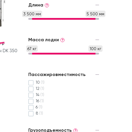
Длина
?
3 500 мм
5 500 мм
Масса лодки
?
 ₽
67 кг
100 кг
н DK 350
Пассажировместимость
10
(1)
12
(1)
14
(1)
16
(1)
6
(1)
8
(1)
Грузоподъемность
?