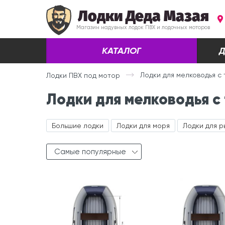
Лодки Деда Мазая
Магазин надувных лодок ПВХ и лодочных моторов
КАТАЛОГ
Д
Лодки для мелководья с
Лодки ПВХ под мотор
Лодки для мелководья с
Большие лодки
Лодки для моря
Лодки для 
Самые популярные