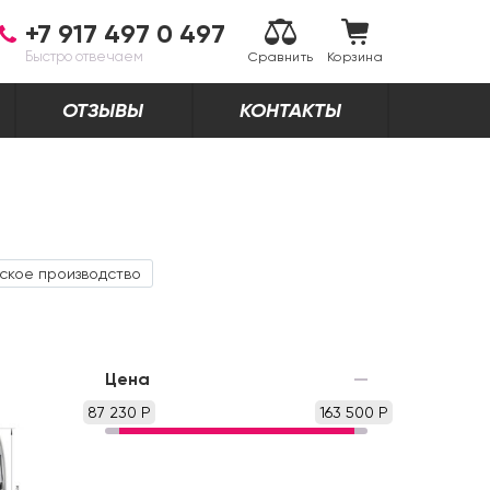
+7 917 497 0 497
Быстро отвечаем
Сравнить
Корзина
ОТЗЫВЫ
КОНТАКТЫ
ское производство
Цена
87 230 Р
163 500 Р