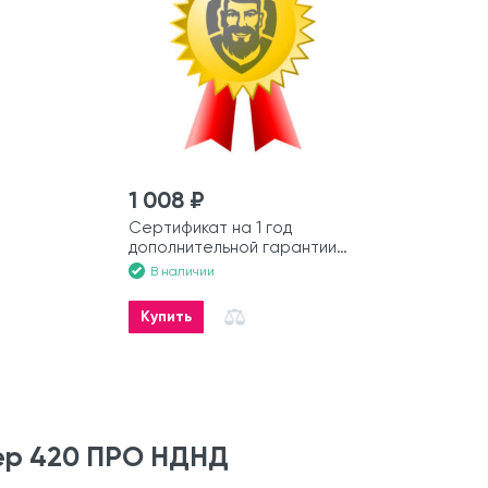
1 008 ₽
Сертификат на 1 год
дополнительной гарантии
на моторную лодку
В наличии
Купить
ер 420 ПРО НДНД