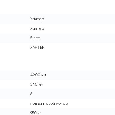
Хантер
Хантер
5 лет
ХАНТЕР
4200 мм
540 мм
6
под винтовой мотор
950 кг