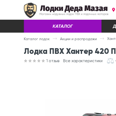
Лодки Деда Мазая
Магазин надувных лодок ПВХ и лодочных моторов
КАТАЛОГ
Д
Хант
Каталог лодок
Акции и распродажи
Лодка ПВХ Хантер 420 П
1
отзыв
Все характеристики