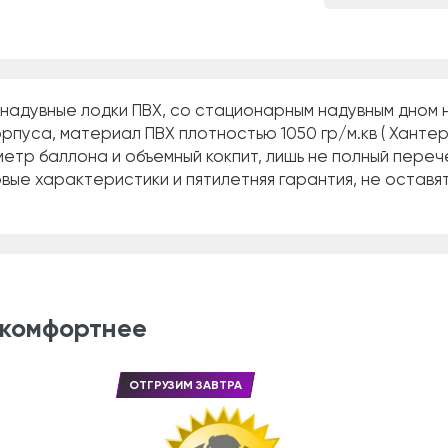
надувные лодки ПВХ, со стационарным надувным дном 
рпуса, материал ПВХ плотностью 1050 гр/м.кв ( Хантер
аметр баллона и объемный кокпит, лишь не полный пере
вые характеристики и пятилетняя гарантия, не оставят
 комфортнее
ОТГРУЗИМ ЗАВТРА