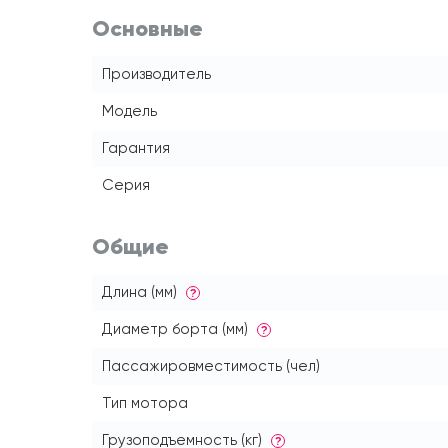
Основные
Производитель
Модель
Гарантия
Серия
Общие
Длина (мм)
?
Диаметр борта (мм)
?
Пассажировместимость (чел)
Тип мотора
Грузоподъемность (кг)
?