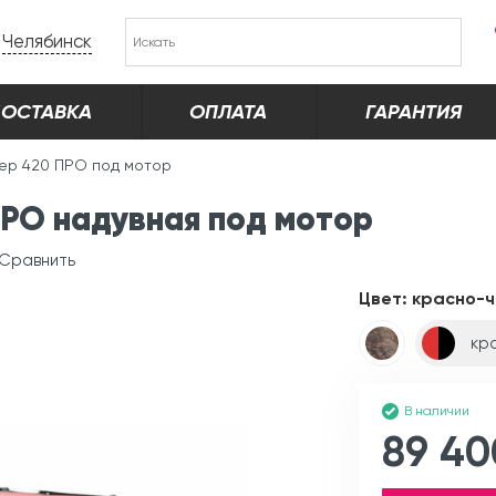
Челябинск
ОСТАВКА
ОПЛАТА
ГАРАНТИЯ
ер 420 ПРО под мотор
РО надувная под мотор
Сравнить
Цвет:
красно-
кр
В наличии
89 40