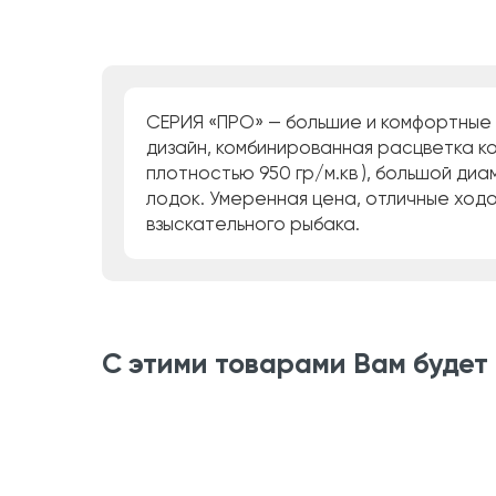
СЕРИЯ «ПРО» — большие и комфортные 
дизайн, комбинированная расцветка ко
плотностью 950 гр/м.кв ), большой ди
лодок. Умеренная цена, отличные ходо
взыскательного рыбака.
С этими товарами Вам будет