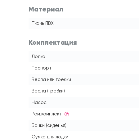
Материал
Ткань ПВХ
Комплектация
Лодка
Паспорт
Весла или гребки
Весла (гребки)
Насос
Рем.комплект
?
Банки (сиденья)
Сумка для лодки