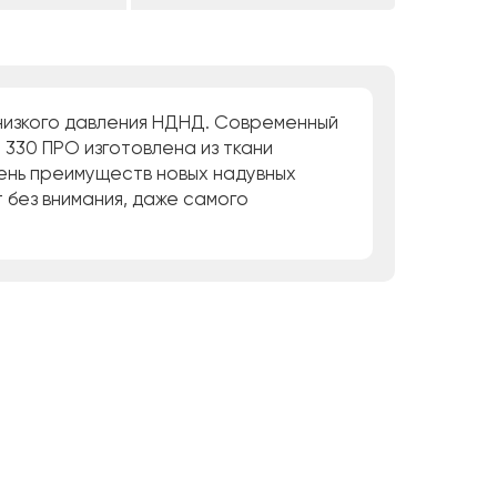
низкого давления НДНД. Современный
 330 ПРО изготовлена из ткани
чень преимуществ новых надувных
 без внимания, даже самого