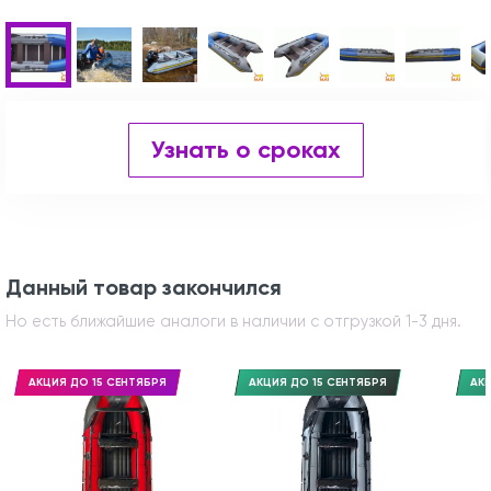
Узнать о сроках
Данный товар закончился
Но есть ближайшие аналоги в наличии с отгрузкой 1-3 дня.
АКЦИЯ ДО 15 СЕНТЯБРЯ
АКЦИЯ ДО 15 СЕНТЯБРЯ
АКЦ