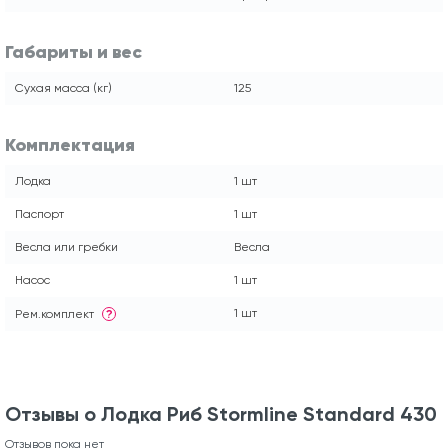
Габариты и вес
Сухая масса (кг)
125
Комплектация
Лодка
1 шт
Паспорт
1 шт
Весла или гребки
Весла
Насос
1 шт
1 шт
Рем.комплект
?
Отзывы о Лодка Риб Stormline Standard 430
Отзывов пока нет