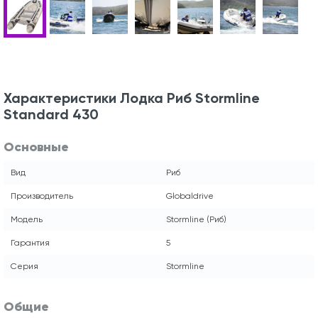
Характеристики Лодка Риб Stormline
Standard 430
Основные
Вид
Риб
Производитель
Globaldrive
Модель
Stormline (Риб)
Гарантия
5
Серия
Stormline
Общие