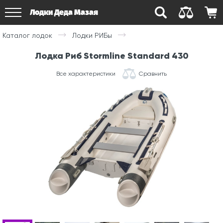
Лодки Деда Мазая
Каталог лодок
Лодки РИБы
Лодка Риб Stormline Standard 430
Все характеристики
Сравнить