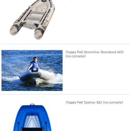
Лодка Риб Stormline Standard 400
(no console)
Лодка Риб Тритон 360 (no console)