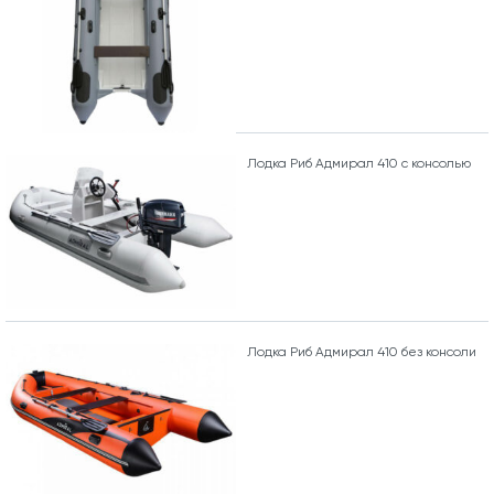
Лодка Риб Адмирал 410 с консолью
Лодка Риб Адмирал 410 без консоли