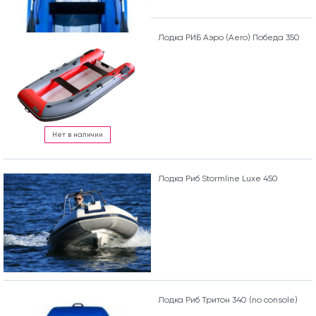
Лодка РИБ Аэро (Aero) Победа 350
Нет в наличии
Лодка Риб Stormline Luxe 450
Лодка Риб Тритон 340 (no console)