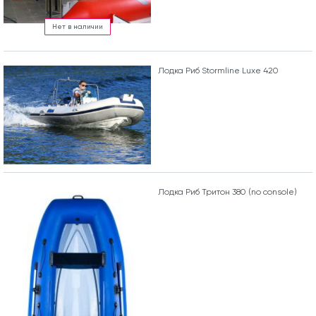
Нет в наличии
Лодка Риб Stormline Luxe 420
Лодка Риб Тритон 380 (no console)