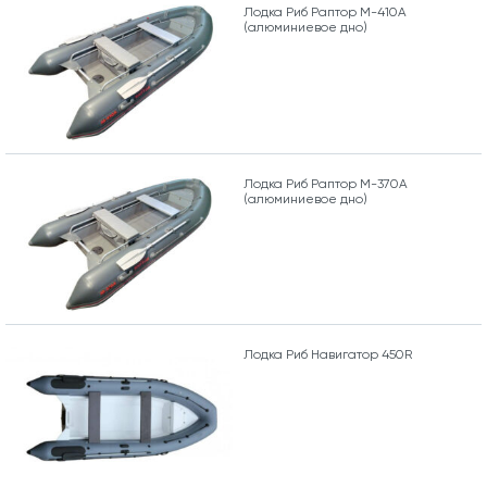
Лодка Риб Раптор М-410А
(алюминиевое дно)
Лодка Риб Раптор М-370А
(алюминиевое дно)
Лодка Риб Навигатор 450R