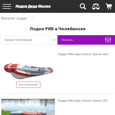
Лодки Деда Мазая
Каталог лодок
Лодки РИБ в Челябинске
Самые популярные
Фильтры
Лодка РИБ Аэро (Aero) Орлан 400
Нет в наличии
Лодка РИБ Аэро (Aero) Орлан 370