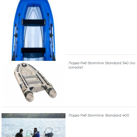
Лодка Риб Stormline Standard 340 (no
console)
Лодка Риб Stormline Standard 400