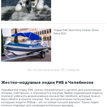
Лодка Риб Stormline Ocean Drive
Extra 500
Вы посмотрели все 30 товаров
Жестко-надувные лодки РИБ в Челябинске
Приобретая лодку РИБ, нужно определиться с целями, для реализации
которых, собственно, и планируется покупка. Выбор подходящей модели,
поможет избежать возникновения множества проблем, которые можно
было обойти в начале покупки. Так, для длительных путешествий,
складные модели РИБов – это не самый лучший вариант. Такие лодки
отлично подойдут для непродолжительных выездов.