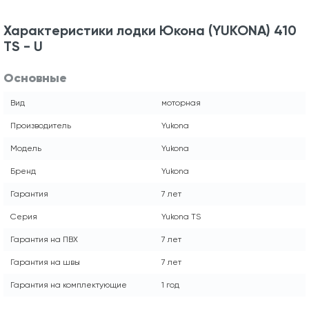
Характеристики лодки Юкона (YUKONA) 410
TS - U
Основные
Вид
моторная
Производитель
Yukona
Модель
Yukona
Бренд
Yukona
Гарантия
7 лет
Серия
Yukona TS
Гарантия на ПВХ
7 лет
Гарантия на швы
7 лет
Гарантия на комплектующие
1 год