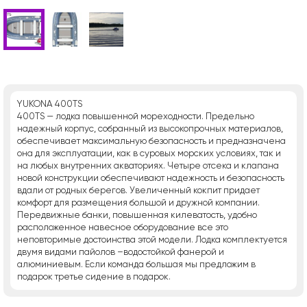
YUKONA 400TS
400TS — лодка повышенной мореходности. Предельно
надежный корпус, собранный из высокопрочных материалов,
обеспечивает максимальную безопасность и предназначена
она для эксплуатации, как в суровых морских условиях, так и
на любых внутренних акваториях. Четыре отсека и клапана
новой конструкции обеспечивают надежность и безопасность
вдали от родных берегов. Увеличенный кокпит придает
комфорт для размещения большой и дружной компании.
Передвижные банки, повышенная килеватость, удобно
расположенное навесное оборудование все это
неповторимые достоинства этой модели. Лодка комплектуется
двумя видами пайолов –водостойкой фанерой и
алюминиевым. Если команда большая мы предложим в
подарок третье сидение в подарок.