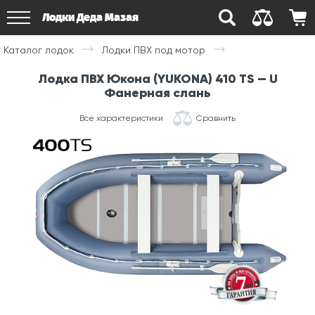
Лодки Деда Мазая
Каталог лодок
Лодки ПВХ под мотор
Лодка ПВХ Юкона (YUKONA) 410 TS — U
Фанерная слань
Все характеристики
Сравнить