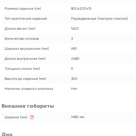
Размер сиденья (см)
800x200x15
Тип крепления сидений
Передвижные (ликтрос-ликпаз)
Длина вёсел (мм)
1600
Количество отсеков
3
Ширина внутренняя (мм)
690
Длина внутренняя (мм)
2480
Толщина слани (мм)
9
Высота до сидения (мм)
300
Наличие сливного клапана
Нет
Внешние габариты
1480 мм
Ширина (мм)
?
Дно