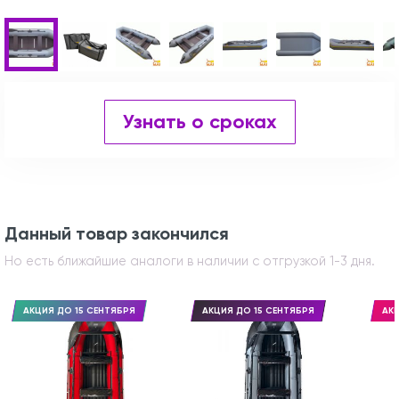
Узнать о сроках
Данный товар закончился
Но есть ближайшие аналоги в наличии с отгрузкой 1-3 дня.
АКЦИЯ ДО 15 СЕНТЯБРЯ
АКЦИЯ ДО 15 СЕНТЯБРЯ
АКЦ