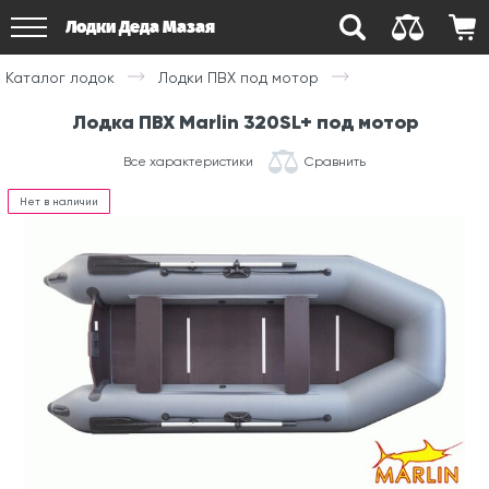
Лодки Деда Мазая
Каталог лодок
Лодки ПВХ под мотор
Лодка ПВХ Marlin 320SL+ под мотор
Все характеристики
Сравнить
Нет в наличии