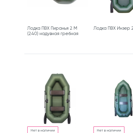
Лодка ПВХ Пиранья 2 М
Лодка ПВХ Инзер 2
(240) надувная гребная
Нет в наличии
Нет в наличии