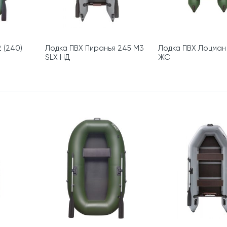
 (240)
Лодка ПВХ Пиранья 245 М3
Лодка ПВХ Лоцман
SLХ НД
ЖС