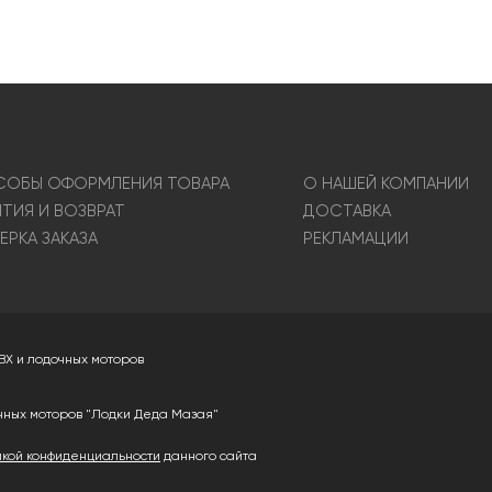
ОБЫ ОФОРМЛЕНИЯ ТОВАРА
О НАШЕЙ КОМПАНИИ
НТИЯ И ВОЗВРАТ
ДОСТАВКА
ЕРКА ЗАКАЗА
РЕКЛАМАЦИИ
ВХ и лодочных моторов
чных моторов "Лодки Деда Мазая"
икой конфиденциальности
данного сайта