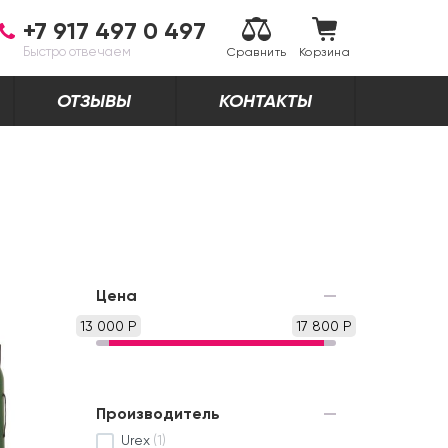
+7 917 497 0 497
Быстро отвечаем
Сравнить
Корзина
ОТЗЫВЫ
КОНТАКТЫ
Цена
13 000 Р
17 800 Р
Производитель
Urex
(1)