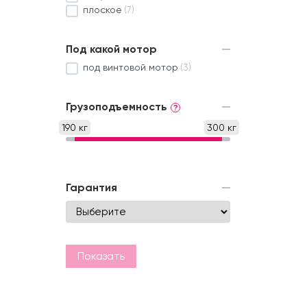
плоское
(7)
Под какой мотор
под винтовой мотор
(3)
Грузоподъемность
?
190 кг
300 кг
Гарантия
Показать