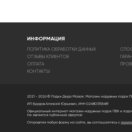
ИНФОРМАЦИЯ
ПОЛИТИКА ОБРАБОТКИ ДАННЫХ
СПОС
ОТЗЫВЫ КЛИЕНТОВ
ГАРА
ОПЛАТА
ПРОВ
КОНТАКТЫ
2021 - 2026 © Лодки Деда Мазая. Магазин надувных лодок П
ИП Бурдов Алексей Юрьевич, ИНН 024803155481
Официальный интернет-магазин надувных лодок ПВХ и лодо
Не является публичной офертой.
Отправляя любую форму на сайте, вы соглашаетесь с
полит