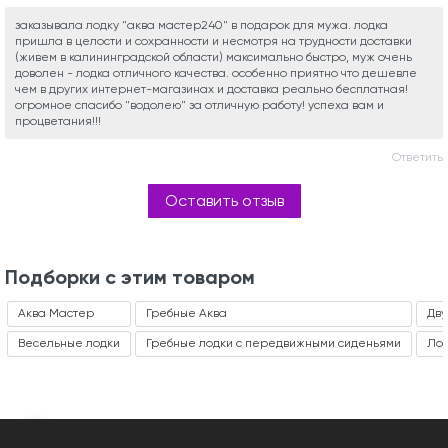
заказывала лодку "аква мастер240" в подарок для мужа. лодка
пришла в целости и сохранности и несмотря на трудности доставки
(живем в калининградской области) максимально быстро, муж очень
доволен - лодка отличного качества. особенно приятно что дешевле
чем в других интернет-магазинах и доставка реально бесплатная!
огромное спасибо "водолею" за отличную работу! успеха вам и
процветания!!!
Ответить
Оставить отзыв
Подборки с этим товаром
Аква Мастер
Гребные Аква
Дву
Весельные лодки
Гребные лодки с передвижными сиденьями
Лод