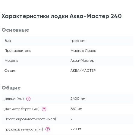
Характеристики лодки Аква-Мастер 240
Основные
Вид
гребная
Производитель
Мастер Лодок
Модель
Аква-Мастер
Серия
АКВА-МАСТЕР
Общие
2400 мм
Длина (мм)
?
360 мм
Диаметр борта (мм)
?
Пассажировместимость (чел)
2
220 кг
Грузоподъемность (кг)
?