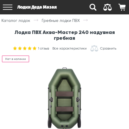
Лодки Деда Мазая
Каталог лодок
Гребные лодки ПВХ
Лодка ПВХ Аква-Мастер 240 надувная
гребная
1
отзыв
Все характеристики
Сравнить
Нет в наличии