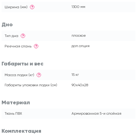
1300 мм
Ширина (мм)
?
Дно
плоское
Тип дна
?
доп.опция
Реечная слань
?
Габариты и вес
15 кг
Масса лодки (кг)
?
Габариты упаковки лодки (см)
90x40x28
Материал
Ткань ПВХ
Армированная 5-и слойная
Комплектация