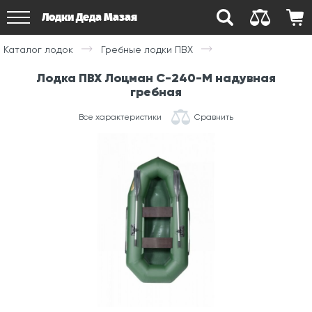
Лодки Деда Мазая
Каталог лодок
Гребные лодки ПВХ
Лодка ПВХ Лоцман С-240-М надувная
гребная
Все характеристики
Сравнить