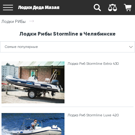
Лодки Деда Мазая
Лодки РИБы
Лодки Рибы Stormline в Челябинске
Самые популярные
Лодка Риб Stormline Extra 430
Лодка Риб Stormline Luxe 420