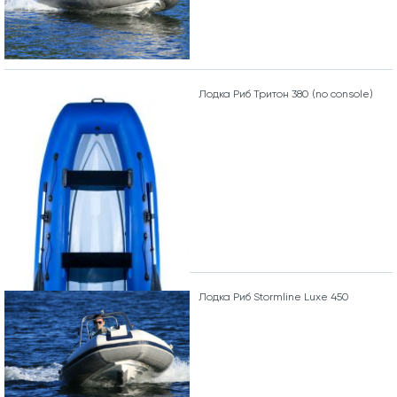
Лодка Риб Тритон 380 (no console)
Лодка Риб Stormline Luxe 450