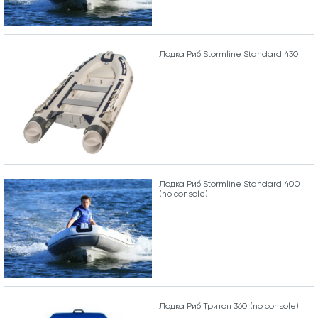
Лодка Риб Stormline Standard 430
Лодка Риб Stormline Standard 400
(no console)
Лодка Риб Тритон 360 (no console)