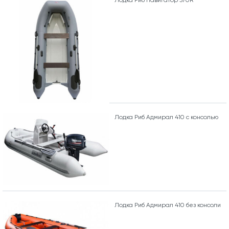
Лодка Риб Навигатор 370R
Лодка Риб Адмирал 410 с консолью
Лодка Риб Адмирал 410 без консоли