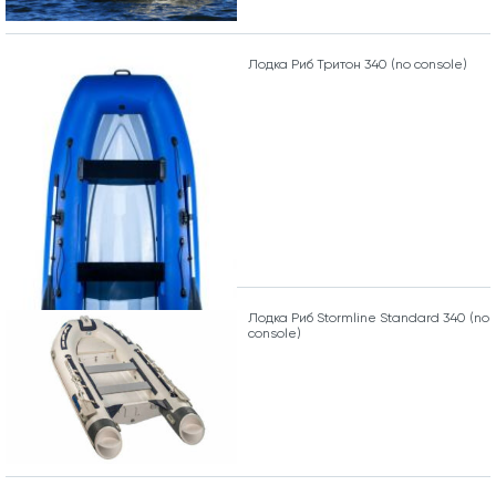
Лодка Риб Тритон 340 (no console)
Лодка Риб Stormline Standard 340 (no
console)