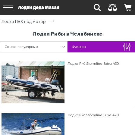
Лодки Деда Мазая
Лодки ПВХ под мотор
Лодки Рибы в Челябинске
Самые популярные
Фильтры
Лодка Риб Stormline Extra 430
Лодка Риб Stormline Luxe 420