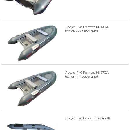
Лодка Риб Раптор М-410А
(алюминиевое дно)
Лодка Риб Раптор М-370А
(алюминиевое дно)
Лодка Риб Навигатор 450R