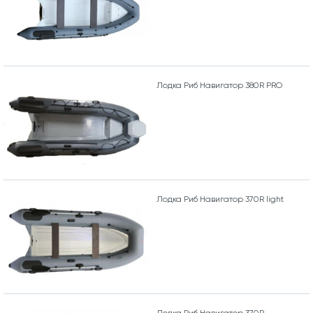
Лодка Риб Навигатор 380R PRO
Лодка Риб Навигатор 370R light