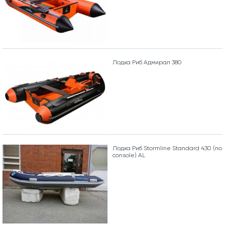
Лодка Риб Адмирал 380
Лодка Риб Stormline Standard 430 (no
console) AL