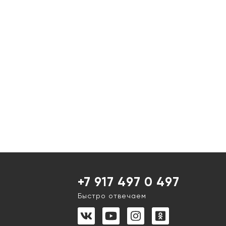
+7 917 497 0 497
Быстро отвечаем