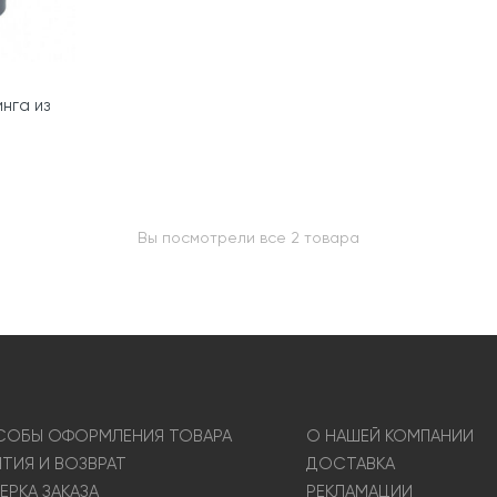
нга из
Вы посмотрели все 2 товара
ОБЫ ОФОРМЛЕНИЯ ТОВАРА
О НАШЕЙ КОМПАНИИ
НТИЯ И ВОЗВРАТ
ДОСТАВКА
ЕРКА ЗАКАЗА
РЕКЛАМАЦИИ