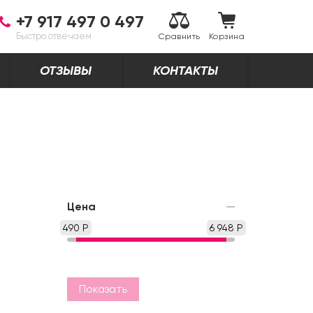
+7 917 497 0 497
Быстро отвечаем
Сравнить
Корзина
ОТЗЫВЫ
КОНТАКТЫ
Цена
490 Р
6 948 Р
Показать