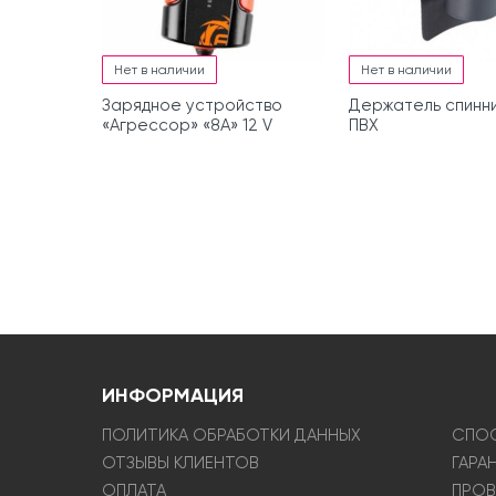
Нет в наличии
Нет в наличии
Зарядное устройство
Держатель спинни
«Агрессор» «8А» 12 V
ПВХ
ИНФОРМАЦИЯ
ПОЛИТИКА ОБРАБОТКИ ДАННЫХ
СПОС
ОТЗЫВЫ КЛИЕНТОВ
ГАРА
ОПЛАТА
ПРОВ