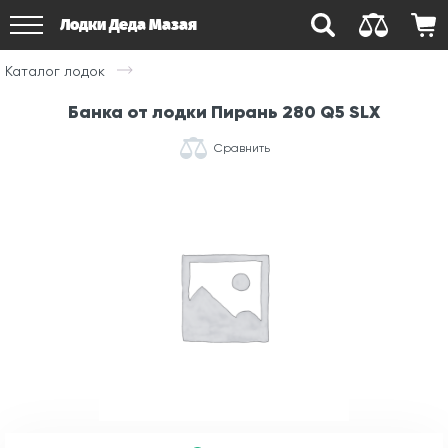
Лодки Деда Мазая
Каталог лодок
Банка от лодки Пирань 280 Q5 SLX
Сравнить