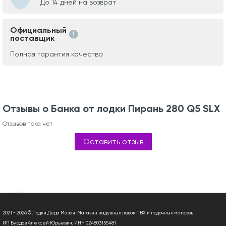
До 14 дней на возврат
Официальный
поставщик
Полная гарантия качества
Отзывы о Банка от лодки Пирань 280 Q5 SLX
Отзывов пока нет
Оставить отзыв
2021 - 2026 © Лодки Деда Мазая. Магазин надувных лодок ПВХ и лодочных моторов
ИП Бурдов Алексей Юрьевич, ИНН 024803155481