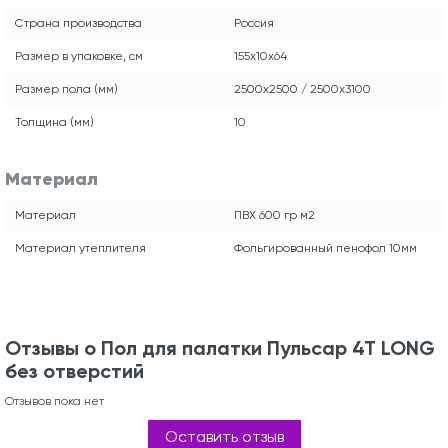
Страна производства
Россия
Размер в упаковке, см
155x10x64
Размер пола (мм)
2500x2500 / 2500x3100
Толщина (мм)
10
Материал
Материал
ПВХ 600 гр м2
Материал утеплителя
Фольгированный пенофол 10мм
Отзывы о Пол для палатки Пульсар 4Т LONG
без отверстий
Отзывов пока нет
Оставить отзыв