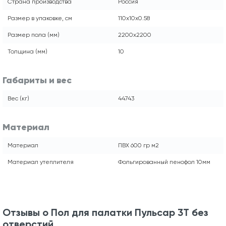
Страна производства
Россия
Размер в упаковке, см
110x10x0.58
Размер пола (мм)
2200x2200
Толщина (мм)
10
Габариты и вес
Вес (кг)
44743
Материал
Материал
ПВХ 600 гр м2
Материал утеплителя
Фольгированный пенофол 10мм
Отзывы о Пол для палатки Пульсар 3Т без
отверстий