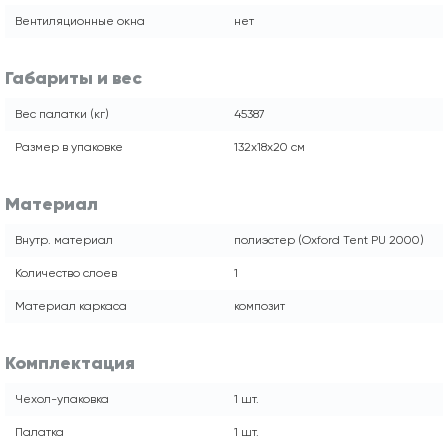
Вентиляционные окна
нет
Габариты и вес
Вес палатки (кг)
45387
Размер в упаковке
132x18x20 см
Материал
Внутр. материал
полиэстер (Oxford Tent PU 2000)
Количество слоев
1
Материал каркаса
композит
Комплектация
Чехол-упаковка
1 шт.
Палатка
1 шт.