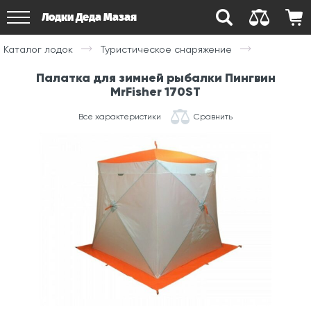
Лодки Деда Мазая
Каталог лодок
Туристическое снаряжение
Палатка для зимней рыбалки Пингвин
MrFisher 170ST
Все характеристики
Сравнить