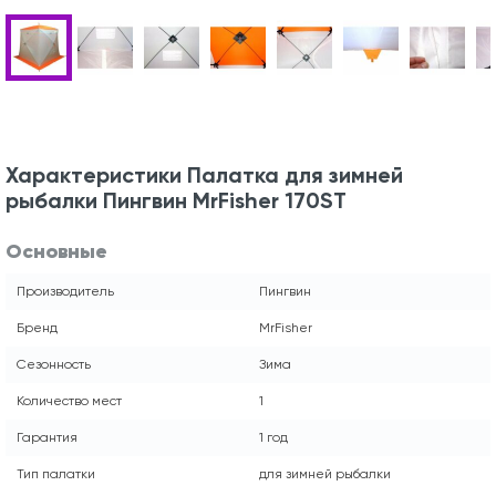
Характеристики Палатка для зимней
рыбалки Пингвин MrFisher 170ST
Основные
Производитель
Пингвин
Бренд
MrFisher
Сезонность
Зима
Количество мест
1
Гарантия
1 год
Тип палатки
для зимней рыбалки