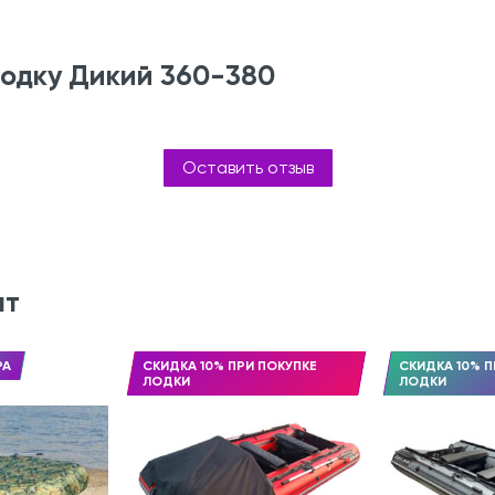
лодку Дикий 360-380
Оставить отзыв
ят
РА
СКИДКА 10% ПРИ ПОКУПКЕ
СКИДКА 10% П
ЛОДКИ
ЛОДКИ