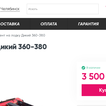
Челябинск
ОСТАВКА
ОПЛАТА
ГАРАНТИЯ
ент на лодку Дикий 360-380
Дикий 360-380
В наличии
3 500
Ку