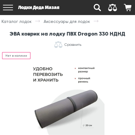
Лодки Деда Мазая
Каталог лодок
Аксессуары для лодок
ЭВА коврик на лодку ПВХ Dragon 330 НДНД
Сравнить
Нет в наличии