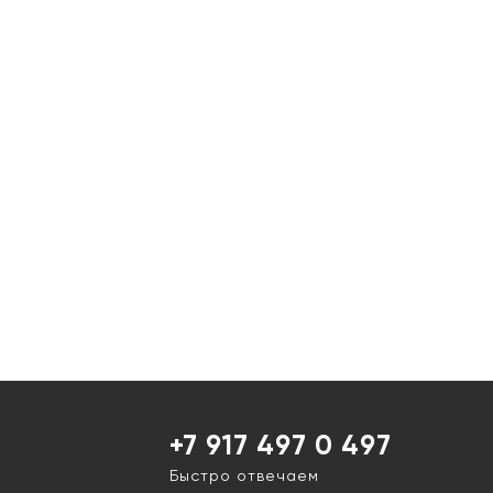
+7 917 497 0 497
Быстро отвечаем