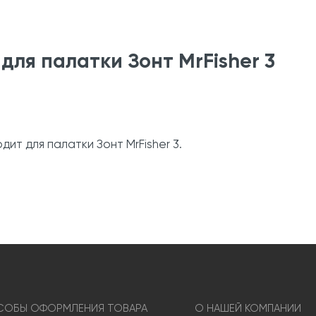
для палатки Зонт MrFisher 3
ит для палатки Зонт MrFisher 3.
ОБЫ ОФОРМЛЕНИЯ ТОВАРА
О НАШЕЙ КОМПАНИИ