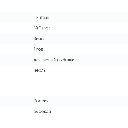
Пингвин
MrFisher
Зима
1 год
для зимней рыбалки
чехлы
Россия
высокая