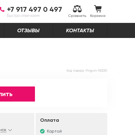
+7 917 497 0 497
Быстро отвечаем
Сравнить
Корзина
ОТЗЫВЫ
КОНТАКТЫ
Код товара:
Pingvin-100051
пить
Оплата
нск
Картой