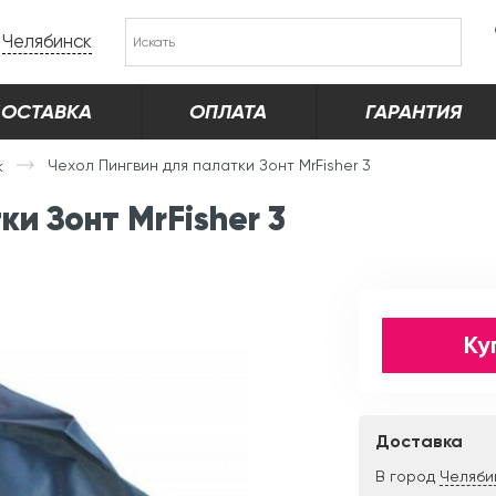
Челябинск
ОСТАВКА
ОПЛАТА
ГАРАНТИЯ
Чехол Пингвин для палатки Зонт MrFisher 3
к
ки Зонт MrFisher 3
Ку
Доставка
В город
Челяби