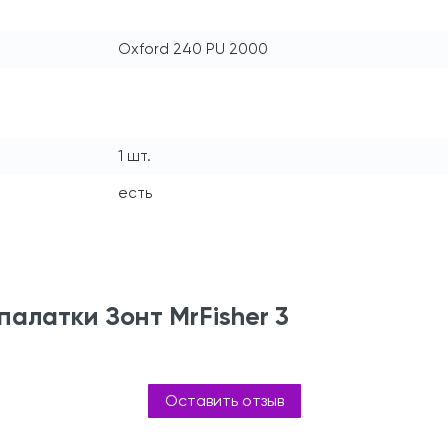
Oxford 240 PU 2000
1 шт.
есть
палатки Зонт MrFisher 3
Оставить отзыв