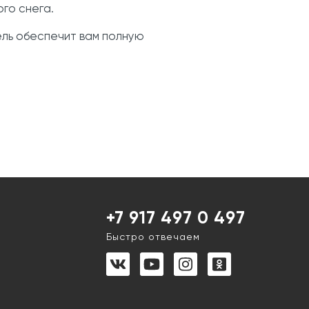
го снега.
ель обеспечит вам полную
+7 917 497 0 497
Быстро отвечаем