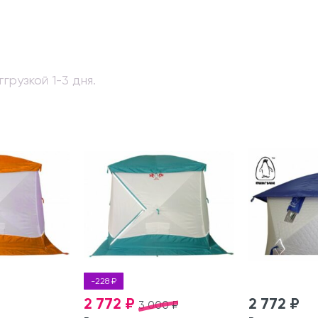
грузкой 1-3 дня.
-228 ₽
2 772 ₽
2 772 ₽
3 000 ₽