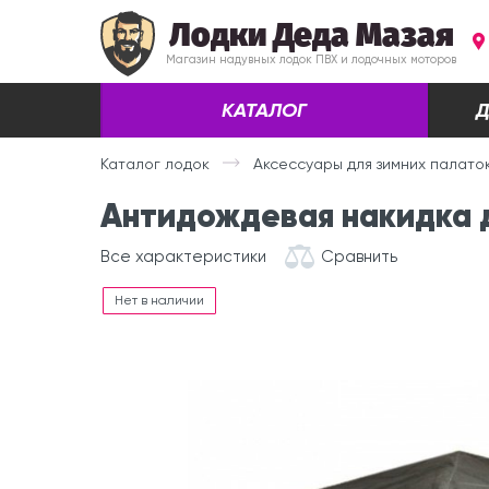
Лодки Деда Мазая
Магазин надувных лодок ПВХ и лодочных моторов
КАТАЛОГ
Д
Каталог лодок
Аксессуары для зимних палато
Антидождевая накидка д
Все характеристики
Сравнить
Нет в наличии