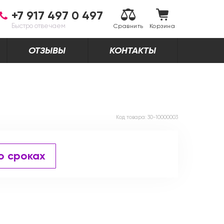
+7 917 497 0 497
Быстро отвечаем
Сравнить
Корзина
ОТЗЫВЫ
КОНТАКТЫ
Код товара:
30-10000003
о сроках