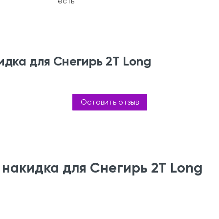
есть
дка для Снегирь 2T Long
Оставить отзыв
накидка для Снегирь 2T Long