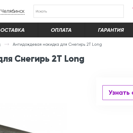
Челябинск
ОСТАВКА
ОПЛАТА
ГАРАНТИЯ
Антидождевая накидка для Снегирь 2T Long
к
ля Снегирь 2T Long
Узнать 