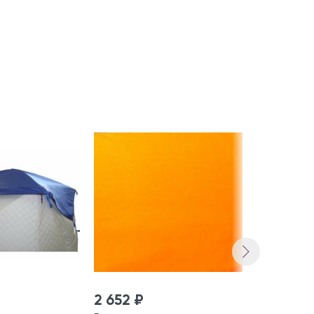
-228 ₽
2 652 ₽
2 652 ₽