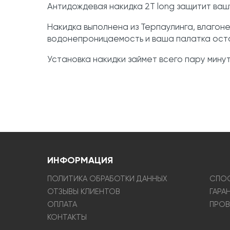
Антидождевая накидка 2T long защитит ваш
Накидка выполнена из Терпаулинга, влагон
водонепроницаемость и ваша палатка оста
Установка накидки займет всего пару минут
ИНФОРМАЦИЯ
ПОЛИТИКА ОБРАБОТКИ ДАННЫХ
СПОС
ОТЗЫВЫ КЛИЕНТОВ
ГАРА
ОПЛАТА
ПРОВ
КОНТАКТЫ