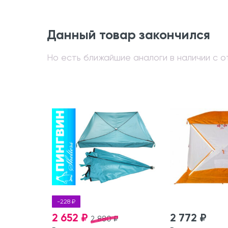
Данный товар закончился
Но есть ближайшие аналоги в наличии с от
-228 ₽
2 652 ₽
2 772 ₽
2 880 ₽