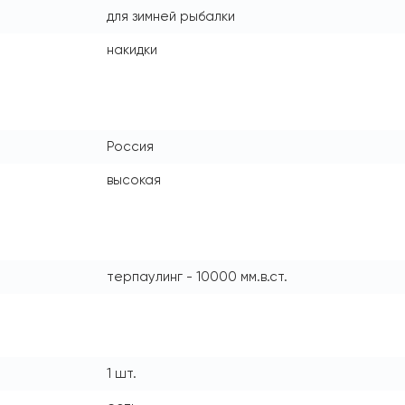
для зимней рыбалки
накидки
Россия
высокая
терпаулинг - 10000 мм.в.ст.
1 шт.