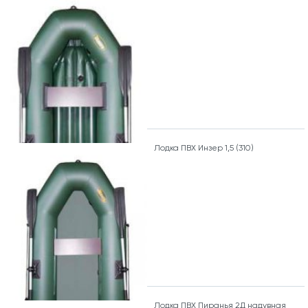
Лодка ПВХ Инзер 1,5 (310)
Лодка ПВХ Пиранья 2Д надувная