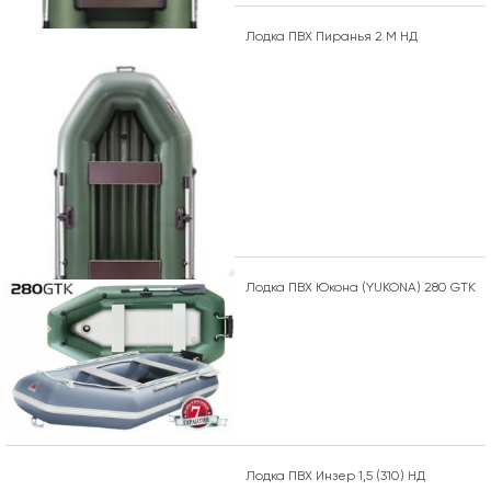
Лодка ПВХ Пиранья 2 М НД
Лодка ПВХ Юкона (YUKONA) 280 GTK
Лодка ПВХ Инзер 1,5 (310) НД