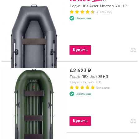
26 700 ₽
Лодка ПВХ Аква-Мастер 300 ТР
38 отзывов
В наличии
Купить
42 623 ₽
Лодка ПВХ Urex 35 НД
2 варианта до 45 110 ₽
5 отзывов
В наличии
Купить