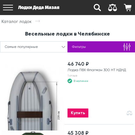
Лодки Деда Мазая
Каталог лодок
Весельные лодки в Челябинске
Самые популярные
Фильтры
46 740 ₽
Лодка ПВХ Флагман 300 HT НДНД
1 отзыв
В наличии
Купить
45 308 ₽