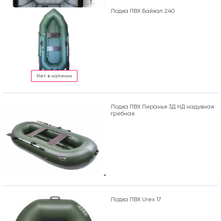
Лодка ПВХ Байкал 240
Нет в наличии
Лодка ПВХ Пиранья 3Д НД надувная
гребная
Лодка ПВХ Urex 17