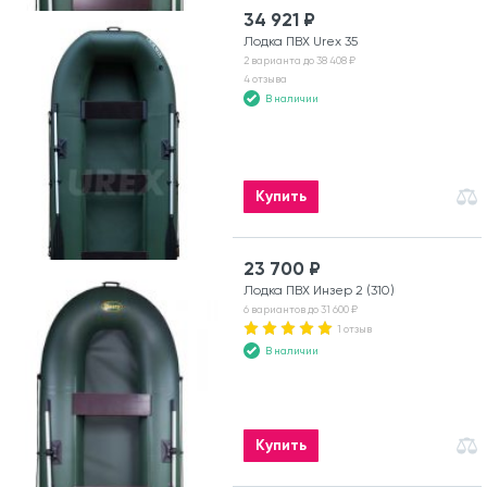
34 921 ₽
Лодка ПВХ Urex 35
2 варианта до 38 408 ₽
4 отзыва
В наличии
Купить
23 700 ₽
Лодка ПВХ Инзер 2 (310)
6 вариантов до 31 600 ₽
1 отзыв
В наличии
Купить