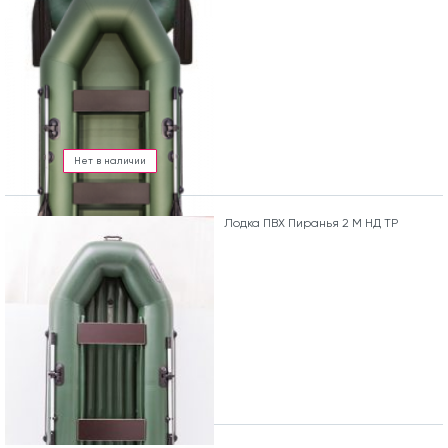
Нет в наличии
Лодка ПВХ Пиранья 2 М НД ТР