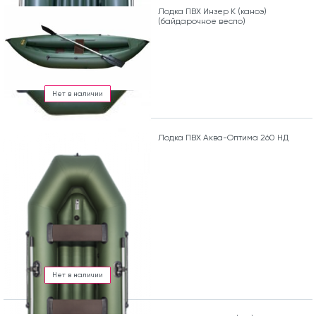
Лодка ПВХ Инзер К (каноэ)
(байдарочное весло)
Нет в наличии
Лодка ПВХ Аква-Оптима 260 НД
Нет в наличии