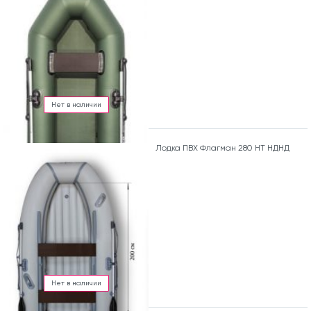
Нет в наличии
Лодка ПВХ Флагман 280 HT НДНД
Нет в наличии