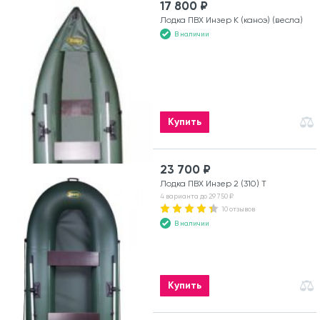
17 800 ₽
Лодка ПВХ Инзер К (каноэ) (весла)
В наличии
Купить
23 700 ₽
Лодка ПВХ Инзер 2 (310) Т
4 варианта до 29 750 ₽
10 отзывов
В наличии
Купить