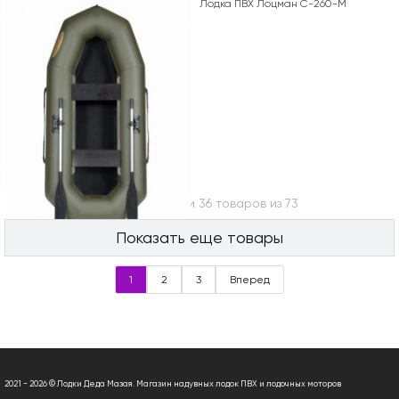
Лодка ПВХ Лоцман С-260-М
Вы посмотрели 36 товаров из 73
Показать еще товары
1
2
3
Вперед
2021 - 2026 © Лодки Деда Мазая. Магазин надувных лодок ПВХ и лодочных моторов