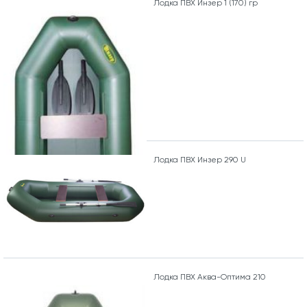
Лодка ПВХ Инзер 1 (170) гр
Лодка ПВХ Инзер 290 U
Лодка ПВХ Аква-Оптима 210