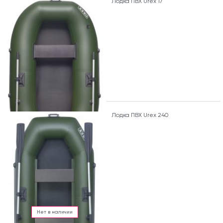
Лодка ПВХ Urex 17
Лодка ПВХ Urex 240
Нет в наличии