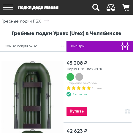
Лодки Деда Мазая
Гребные лодки ПВХ
Гребные лодки Урекс (Urex) в Челябинске
Самые популярные
Фильтры
45 308 ₽
Лодка ПВХ Urex 38 НД
2 варианта до 49 795 ₽
1 отзыв
В наличии
Купить
42 623 ₽