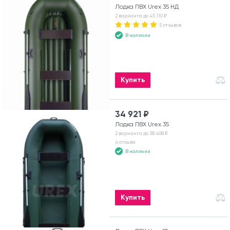
Лодка ПВХ Urex 35 НД
2 варианта до 45 110 ₽
5 отзывов
В наличии
Купить
34 921 ₽
Лодка ПВХ Urex 35
2 варианта до 38 408 ₽
4 отзыва
В наличии
Купить