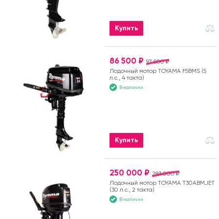
Купить
86 500 ₽
97 500 ₽
Лодочный мотор TOYAMA F5BMS (5
л.с., 4 такта)
В наличии
Купить
250 000 ₽
283 000 ₽
Лодочный мотор TOYAMA T30ABMJET
(30 л.с., 2 такта)
В наличии