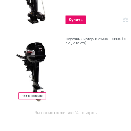
Купить
Лодочный мотор TOYAMA T15BMS (15
л.с., 2 такта)
Нет в наличии
Вы посмотрели все 14 товаров