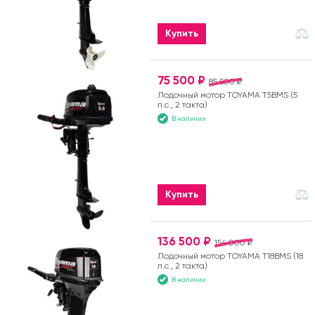
Купить
75 500 ₽
85 500 ₽
Лодочный мотор TOYAMA T5BMS (5
л.с., 2 такта)
В наличии
Купить
136 500 ₽
154 000 ₽
Лодочный мотор TOYAMA T18BMS (18
л.с., 2 такта)
В наличии