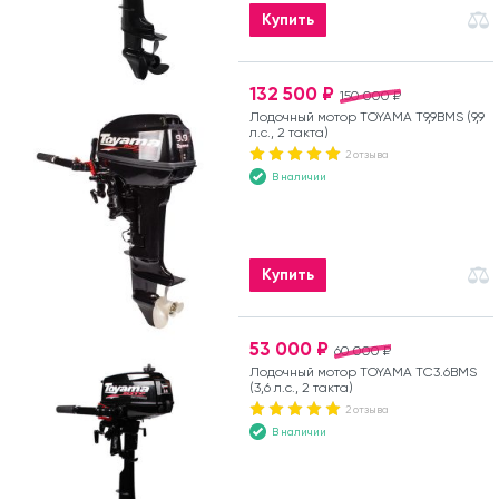
Купить
132 500 ₽
150 000 ₽
Лодочный мотор TOYAMA T9,9BMS (9,9
л.с., 2 такта)
2 отзыва
В наличии
Купить
53 000 ₽
60 000 ₽
Лодочный мотор TOYAMA TC3.6BMS
(3,6 л.с., 2 такта)
2 отзыва
В наличии