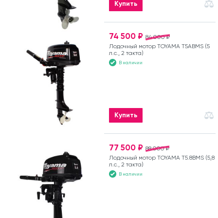
Купить
74 500 ₽
84 000 ₽
Лодочный мотор TOYAMA T5ABMS (5
л.с., 2 такта)
В наличии
Купить
77 500 ₽
88 000 ₽
Лодочный мотор TOYAMA T5.8BMS (5,8
л.с., 2 такта)
В наличии