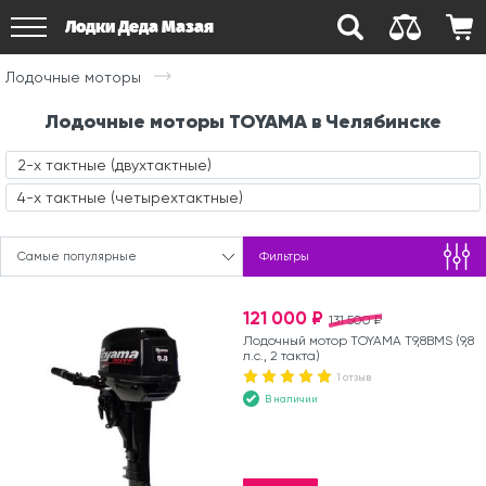
Лодки Деда Мазая
Лодочные моторы
Лодочные моторы TOYAMA в Челябинске
2-х тактные (двухтактные)
4-х тактные (четырехтактные)
Самые популярные
Фильтры
121 000 ₽
131 500 ₽
Лодочный мотор TOYAMA T9,8BMS (9,8
л.с., 2 такта)
1 отзыв
В наличии