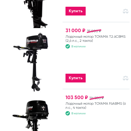
Купить
31 000 ₽
35 000 ₽
Лодочный мотор TOYAMA T2.6CBMS
(2,6 л.с., 2 такта)
В наличии
Купить
103 500 ₽
116 500 ₽
Лодочный мотор TOYAMA F6ABMS (6
л.с., 4 такта)
В наличии