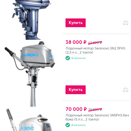
Купить
38 000 ₽
43 500 ₽
Лодочный мотор Seanovo SN2.5FHS
(2,5 л.с., 2 такта)
В наличии
Купить
70 000 ₽
79 500 ₽
Лодочный мотор Seanovo SN5FHS без
бака (5 л.с., 2 такта)
В наличии