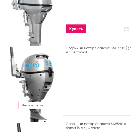
Купить
Лодочный мотор Seanovo SNF9.9HS (9,9
л.с., 4 такта)
Нет в наличии
Лодочный мотор Seanovo SNF5HS с
баком (5 л.с., 4 такта)