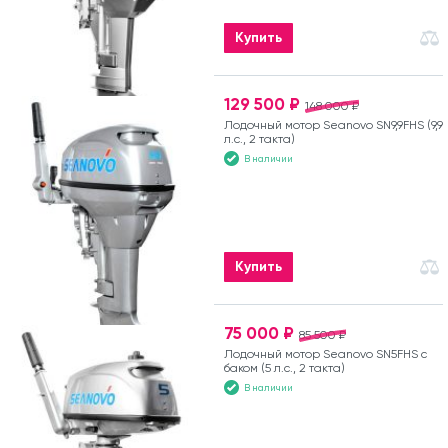
Купить
129 500 ₽
148 000 ₽
Лодочный мотор Seanovo SN9,9FHS (9,9
л.с., 2 такта)
В наличии
Купить
75 000 ₽
85 500 ₽
Лодочный мотор Seanovo SN5FHS с
баком (5 л.с., 2 такта)
В наличии