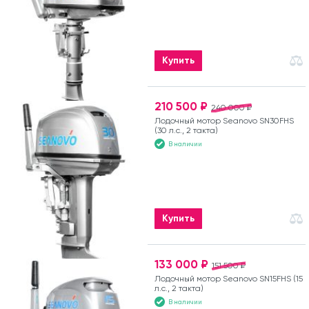
Купить
210 500 ₽
240 000 ₽
Лодочный мотор Seanovo SN30FHS
(30 л.с., 2 такта)
В наличии
Купить
133 000 ₽
151 500 ₽
Лодочный мотор Seanovo SN15FHS (15
л.с., 2 такта)
В наличии