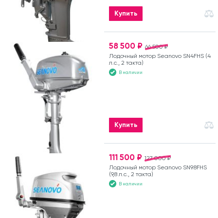
Купить
58 500 ₽
66 500 ₽
Лодочный мотор Seanovo SN4FHS (4
л.с., 2 такта)
В наличии
Купить
111 500 ₽
127 000 ₽
Лодочный мотор Seanovo SN9.8FHS
(9,8 л.с., 2 такта)
В наличии