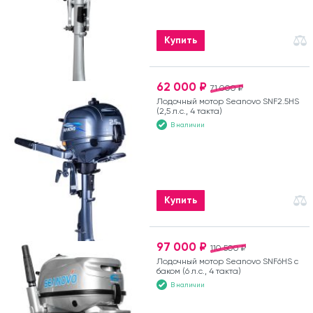
Купить
62 000 ₽
71 000 ₽
Лодочный мотор Seanovo SNF2.5HS
(2,5 л.с., 4 такта)
В наличии
Купить
97 000 ₽
110 500 ₽
Лодочный мотор Seanovo SNF6HS с
баком (6 л.с., 4 такта)
В наличии