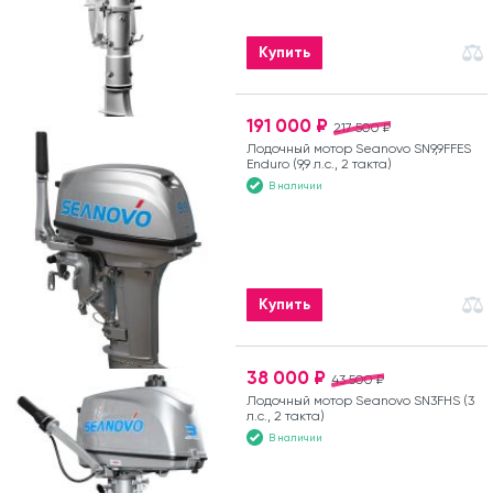
Купить
191 000 ₽
217 500 ₽
Лодочный мотор Seanovo SN9,9FFES
Enduro (9,9 л.с., 2 такта)
В наличии
Купить
38 000 ₽
43 500 ₽
Лодочный мотор Seanovo SN3FHS (3
л.с., 2 такта)
В наличии