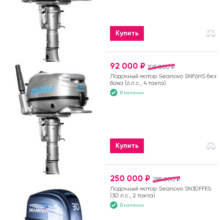
Купить
92 000 ₽
105 000 ₽
Лодочный мотор Seanovo SNF6HS без
бака (6 л.с., 4 такта)
В наличии
Купить
250 000 ₽
285 000 ₽
Лодочный мотор Seanovo SN30FFES
(30 л.с., 2 такта)
В наличии