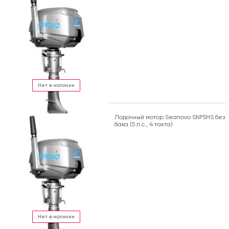
Нет в наличии
Лодочный мотор Seanovo SNF5HS без
бака (5 л.с., 4 такта)
Нет в наличии