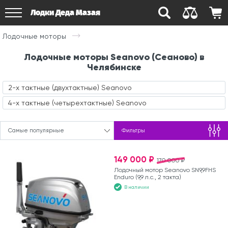
Лодки Деда Мазая
Лодочные моторы
Лодочные моторы Seanovo (Сеаново) в
Челябинске
2-х тактные (двухтактные) Seanovo
4-х тактные (четырехтактные) Seanovo
Самые популярные
Фильтры
149 000 ₽
170 000 ₽
Лодочный мотор Seanovo SN9,9FHS
Enduro (9,9 л.с., 2 такта)
В наличии