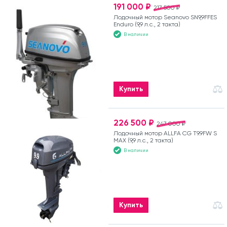
191 000 ₽
217 500 ₽
Лодочный мотор Seanovo SN9,9FFES
Enduro (9,9 л.с., 2 такта)
В наличии
Купить
226 500 ₽
247 000 ₽
Лодочный мотор ALLFA CG T9.9FW S
MAX (9,9 л.с., 2 такта)
В наличии
Купить