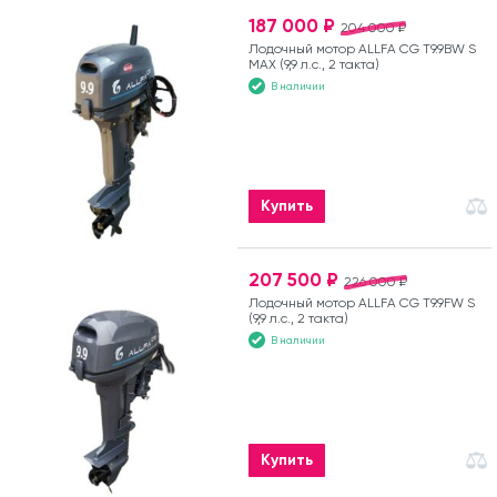
187 000 ₽
204 000 ₽
Лодочный мотор ALLFA CG T9.9BW S
MAX (9,9 л.с., 2 такта)
В наличии
Купить
207 500 ₽
226 000 ₽
Лодочный мотор ALLFA CG T9.9FW S
(9,9 л.с., 2 такта)
В наличии
Купить