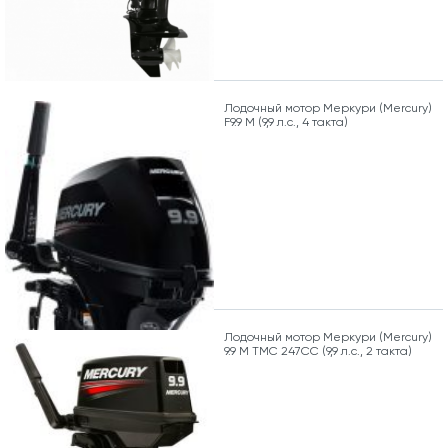
Лодочный мотор Меркури (Mercury)
F9.9 M (9,9 л.с., 4 такта)
Лодочный мотор Меркури (Mercury)
9.9 M TMC 247CC (9,9 л.с., 2 такта)