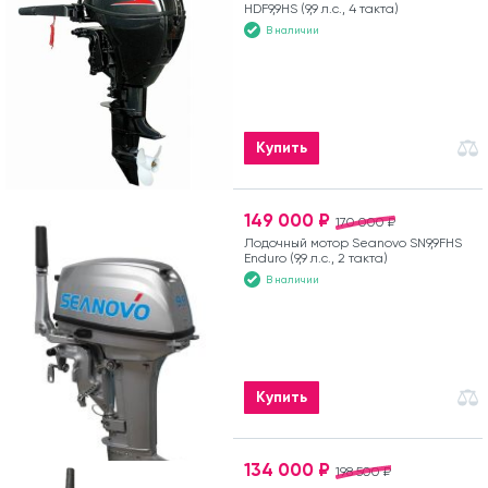
HDF9,9HS (9,9 л.с., 4 такта)
В наличии
Купить
149 000 ₽
170 000 ₽
Лодочный мотор Seanovo SN9,9FHS
Enduro (9,9 л.с., 2 такта)
В наличии
Купить
134 000 ₽
198 500 ₽