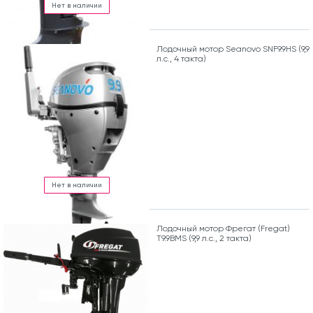
Нет в наличии
Лодочный мотор Seanovo SNF9.9HS (9,9
л.с., 4 такта)
Нет в наличии
Лодочный мотор Фрегат (Fregat)
Т9.9ВМS (9,9 л.с., 2 такта)