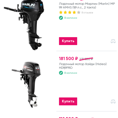
Лодочный мотор Марлин (Marlin) MP
9.9 AMHS (9,9 л.с., 2 такта)
8 отзывов
В наличии
Купить
181 500 ₽
231 500 ₽
Лодочный мотор Хайди (Hidea)
HD9,9PRO
В наличии
Купить