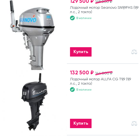
129 500 ₽
148 000 ₽
Лодочный мотор Seanovo SN9,9FHS (9,9
л.с., 2 такта)
В наличии
Купить
132 500 ₽
144 000 ₽
Лодочный мотор ALLFA CG T9,9 (9,9
л.с., 2 такта)
В наличии
Купить