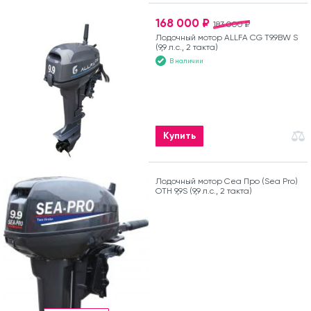
168 000 ₽
183 000 ₽
Лодочный мотор ALLFA CG T9.9BW S
(9,9 л.с., 2 такта)
В наличии
Купить
Лодочный мотор Сеа Про (Sea Pro)
OTH 9,9S (9,9 л.с., 2 такта)