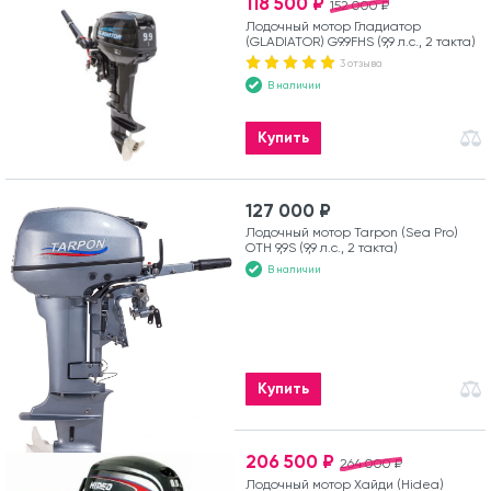
118 500 ₽
152 000 ₽
Лодочный мотор Гладиатор
(GLADIATOR) G9.9FHS (9,9 л.с., 2 такта)
3 отзыва
В наличии
Купить
127 000 ₽
Лодочный мотор Tarpon (Sea Pro)
OTH 9,9S (9,9 л.с., 2 такта)
В наличии
Купить
206 500 ₽
264 000 ₽
Лодочный мотор Хайди (Hidea)