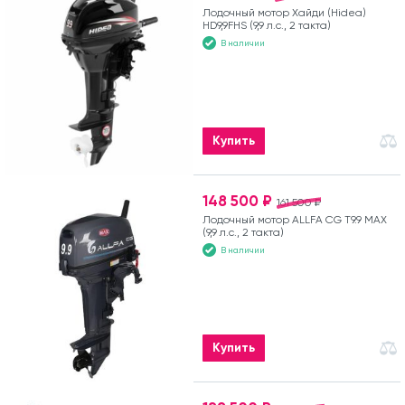
Лодочный мотор Хайди (Hidea)
HD9,9FHS (9,9 л.с., 2 такта)
В наличии
Купить
148 500 ₽
161 500 ₽
Лодочный мотор ALLFA CG T9.9 MAX
(9,9 л.с., 2 такта)
В наличии
Купить