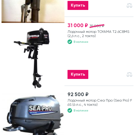
Купить
31 000 ₽
35 000 ₽
Лодочный мотор TOYAMA T2.6CBMS
(2,6 л.с., 2 такта)
В наличии
Купить
92 500 ₽
Лодочный мотор Сеа Про (Sea Pro) F
6S (6 л.с., 4 такта)
В наличии