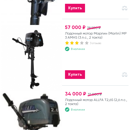
Купить
57 000 ₽
78 500 ₽
Лодочный мотор Марлин (Marlin) MP
3 AMHS (3 л.с., 2 такта)
3 отзыва
В наличии
Купить
34 000 ₽
37 000 ₽
Лодочный мотор ALLFA T2,6S (2,6 л.с.,
2 такта)
В наличии