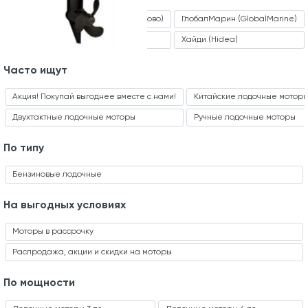
ALFFA (Альфа)
Seanovo (Сеаново)
ГлобалМарин (GlobalMarine)
TOYAMA
Sea Pro
Хайди (Hidea)
Часто ищут
Акция! Покупай выгоднее вместе с нами!
Китайские лодочные мотор
Двухтактные лодочные моторы
Ручные лодочные моторы
По типу
Бензиновые лодочные
На выгодных условиях
Моторы в рассрочку
Распродажа, акции и скидки на моторы
По мощности