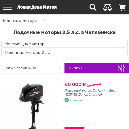
Лодки Деда Мазая
Лодочные моторы
Лодочные моторы 2.5 л.с. в Челябинске
Маломощные моторы
Лодочные моторы 2 лс
Самые популярные
Фильтры
40 000 ₽
57 500 ₽
Лодочный мотор Хайди (Hidea)
HD3FHS (3 л.с., 2 такта)
В наличии