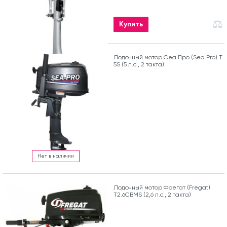
Купить
Лодочный мотор Сеа Про (Sea Pro) Т
5S (5 л.с., 2 такта)
Нет в наличии
Лодочный мотор Фрегат (Fregat)
T2.6CBMS (2,6 л.с., 2 такта)