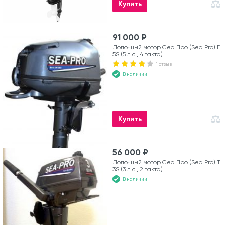
Купить
91 000 ₽
Лодочный мотор Сеа Про (Sea Pro) F
5S (5 л.с., 4 такта)
1 отзыв
В наличии
Купить
56 000 ₽
Лодочный мотор Сеа Про (Sea Pro) Т
3S (3 л.с., 2 такта)
В наличии