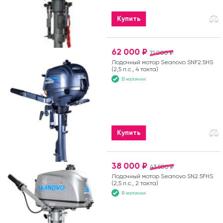
Купить
62 000 ₽
71 000 ₽
Лодочный мотор Seanovo SNF2.5HS
(2,5 л.с., 4 такта)
В наличии
Купить
38 000 ₽
43 500 ₽
Лодочный мотор Seanovo SN2.5FHS
(2,5 л.с., 2 такта)
В наличии