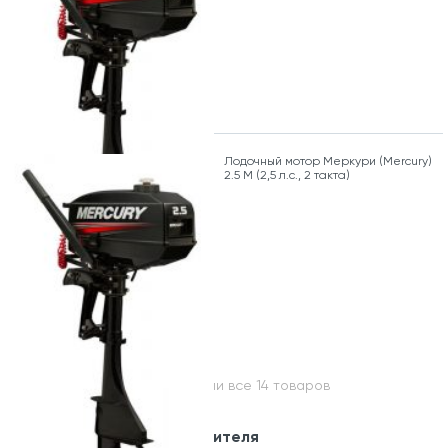
Лодочный мотор Меркури (Mercury)
2.5 M (2,5 л.с., 2 такта)
Вы посмотрели все 14 товаров
Модельный ряд производителя