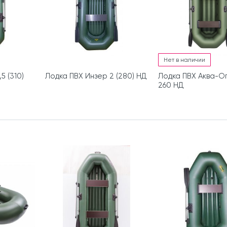
Нет в наличии
5 (310)
Лодка ПВХ Инзер 2 (280) НД
Лодка ПВХ Аква-О
260 НД