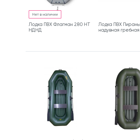
Нет в наличии
Лодка ПВХ Флагман 280 HT
Лодка ПВХ Пирань
НДНД
надувная гребная