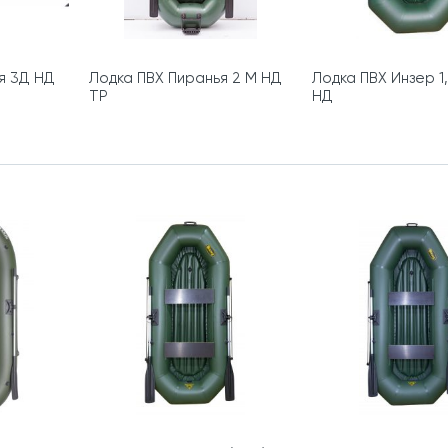
я 3Д НД
Лодка ПВХ Пиранья 2 М НД
Лодка ПВХ Инзер 1,
ТР
НД