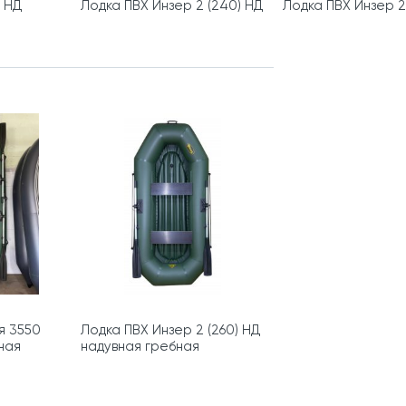
5 НД
Лодка ПВХ Инзер 2 (240) НД
Лодка ПВХ Инзер 2
я 3550
Лодка ПВХ Инзер 2 (260) НД
ная
надувная гребная