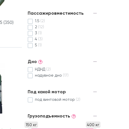
Пассажировместимость
1.5
(2)
5 (350)
2
(12)
3
(1)
4
(3)
5
(1)
Дно
?
НДНД
(2)
надувное дно
(17)
Под какой мотор
под винтовой мотор
(2)
Грузоподъемность
?
150 кг
400 кг