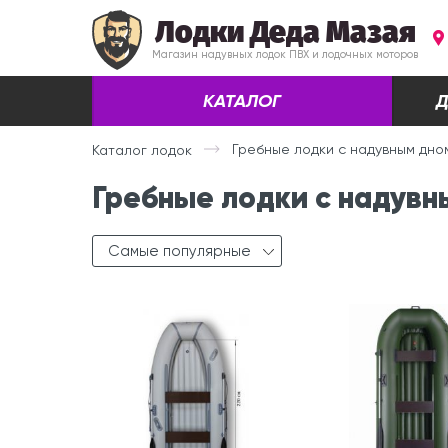
Лодки Деда Мазая
Магазин надувных лодок ПВХ и лодочных моторов
КАТАЛОГ
Д
Гребные лодки с надувным дно
Каталог лодок
Гребные лодки с надувн
Самые популярные