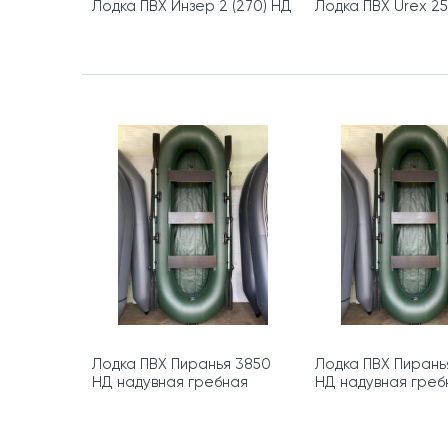
Лодка ПВХ Инзер 2 (270) НД
Лодка ПВХ Urex 2
Лодка ПВХ Пиранья 3850
Лодка ПВХ Пирань
НД надувная гребная
НД надувная греб