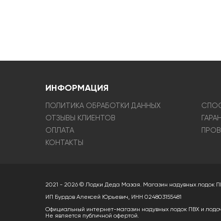
ИНФОРМАЦИЯ
ПОЛИТИКА ОБРАБОТКИ ДАННЫХ
СПОС
ОТЗЫВЫ КЛИЕНТОВ
ГАРА
ОПЛАТА
ПРОВ
КОНТАКТЫ
2021 - 2026 © Лодки Деда Мазая. Магазин надувных лодок П
ИП Бурдов Алексей Юрьевич, ИНН 024803155481
Официальный интернет-магазин надувных лодок ПВХ и лодо
Не является публичной офертой.