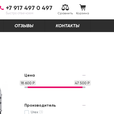
+7 917 497 0 497
Быстро отвечаем
Сравнить
Корзина
ОТЗЫВЫ
КОНТАКТЫ
Цена
18 600 Р
47 500 Р
Производитель
Urex
(3)