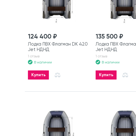
124 400 ₽
135 500 ₽
Лодка ПВХ Флагман DK 420
Лодка ПВХ Флагма
Jet НДНД
Jet НДНД
1 отзыв
1 отзыв
В наличии
В наличии
Купить
Купить