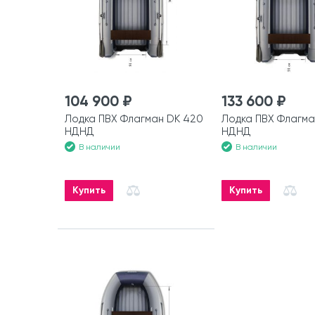
104 900 ₽
133 600 ₽
Лодка ПВХ Флагман DK 420
Лодка ПВХ Флагма
НДНД
НДНД
В наличии
В наличии
Купить
Купить