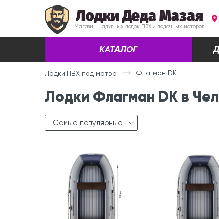
Лодки Деда Мазая
Магазин надувных лодок ПВХ и лодочных моторов
КАТАЛОГ
Д
Флагман DK
Лодки ПВХ под мотор
Лодки Флагман DK в Чел
Самые популярные