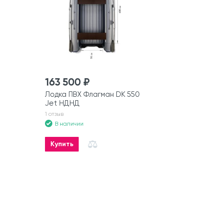
163 500 ₽
Лодка ПВХ Флагман DK 550
Jet НДНД
1 отзыв
В наличии
Купить