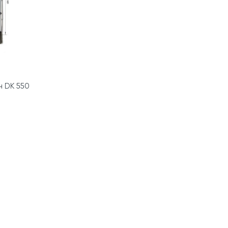
н DK 550