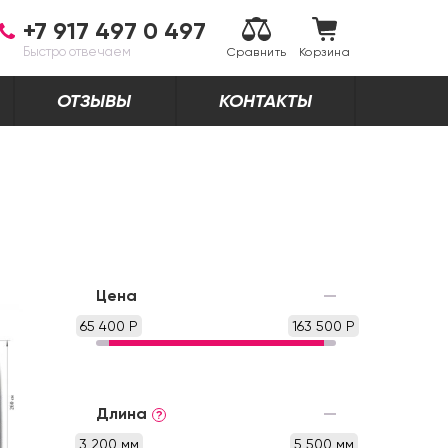
+7 917 497 0 497
Быстро отвечаем
Сравнить
Корзина
ОТЗЫВЫ
КОНТАКТЫ
Цена
65 400 Р
163 500 Р
Длина
?
3 200 мм
5 500 мм