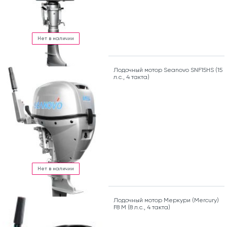
Нет в наличии
Лодочный мотор Seanovo SNF15HS (15
л.с., 4 такта)
Нет в наличии
Лодочный мотор Меркури (Mercury)
F8 M (8 л.с., 4 такта)