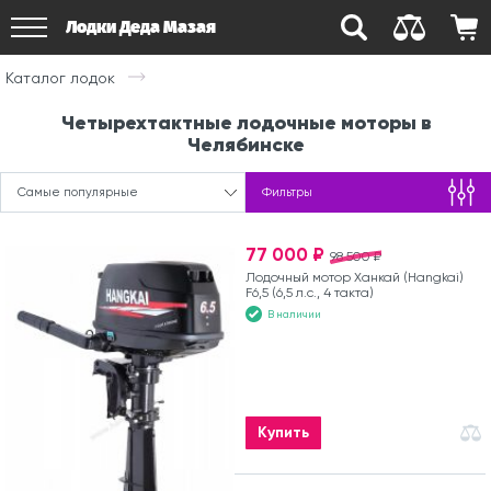
Лодки Деда Мазая
Каталог лодок
Четырехтактные лодочные моторы в
Челябинске
Самые популярные
Фильтры
77 000 ₽
98 500 ₽
Лодочный мотор Ханкай (Hangkai)
F6,5 (6,5 л.с., 4 такта)
В наличии
Купить