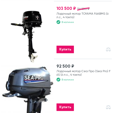
103 500 ₽
116 500 ₽
Лодочный мотор TOYAMA F6ABMS (6
л.с., 4 такта)
В наличии
Купить
92 500 ₽
Лодочный мотор Сеа Про (Sea Pro) F
6S (6 л.с., 4 такта)
В наличии
Купить