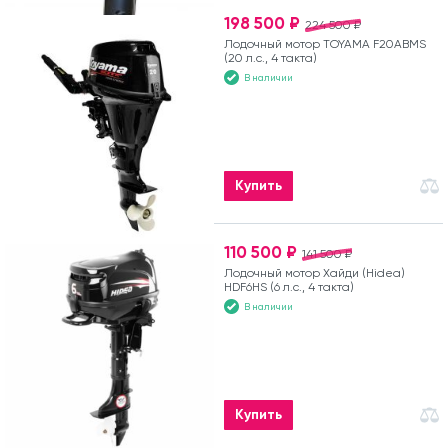
198 500 ₽
224 500 ₽
Лодочный мотор TOYAMA F20ABMS
(20 л.с., 4 такта)
В наличии
Купить
110 500 ₽
141 500 ₽
Лодочный мотор Хайди (Hidea)
HDF6HS (6 л.с., 4 такта)
В наличии
Купить