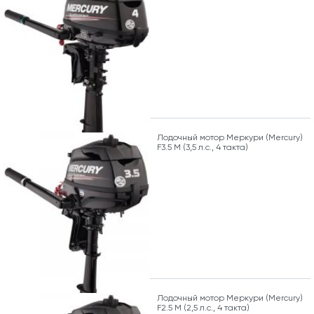
Лодочный мотор Меркури (Mercury)
F3.5 M (3,5 л.с., 4 такта)
Лодочный мотор Меркури (Mercury)
F2.5 M (2,5 л.с., 4 такта)