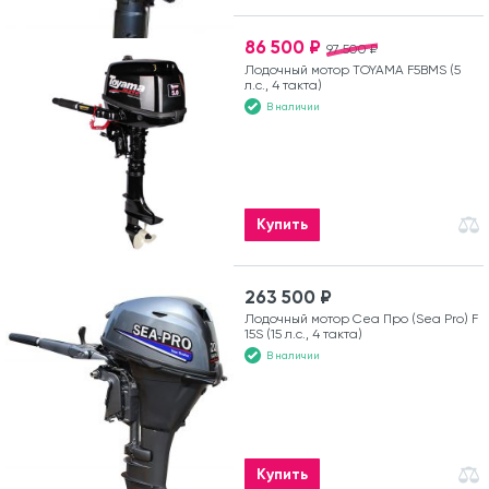
86 500 ₽
97 500 ₽
Лодочный мотор TOYAMA F5BMS (5
л.с., 4 такта)
В наличии
Купить
263 500 ₽
Лодочный мотор Сеа Про (Sea Pro) F
15S (15 л.с., 4 такта)
В наличии
Купить