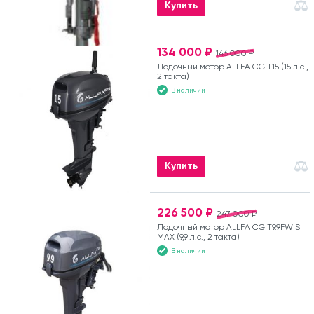
Купить
134 000 ₽
146 000 ₽
Лодочный мотор ALLFA CG T15 (15 л.с.,
2 такта)
В наличии
Купить
226 500 ₽
247 000 ₽
Лодочный мотор ALLFA CG T9.9FW S
MAX (9,9 л.с., 2 такта)
В наличии