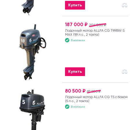
Купить
187 000 ₽
204 000 ₽
Лодочный мотор ALLFA CG T9.9BW S
MAX (9,9 л.с., 2 такта)
В наличии
Купить
80 500 ₽
87 500 ₽
Лодочный мотор ALLFA CG T5 с баком
(5 л.с., 2 такта)
В наличии