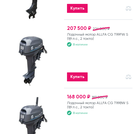
Купить
207 500 ₽
226 000 ₽
Лодочный мотор ALLFA CG T9.9FW S
(9,9 л.с., 2 такта)
В наличии
Купить
168 000 ₽
183 000 ₽
Лодочный мотор ALLFA CG T9.9BW S
(9,9 л.с., 2 такта)
В наличии