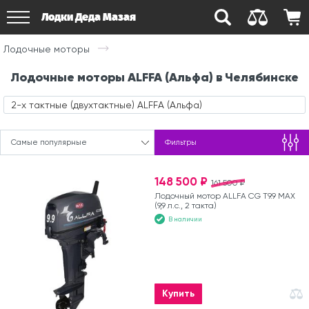
Лодки Деда Мазая
Лодочные моторы
Лодочные моторы ALFFA (Альфа) в Челябинске
2-х тактные (двухтактные) ALFFA (Альфа)
Самые популярные
Фильтры
148 500 ₽
161 500 ₽
Лодочный мотор ALLFA CG T9.9 MAX
(9,9 л.с., 2 такта)
В наличии
Купить