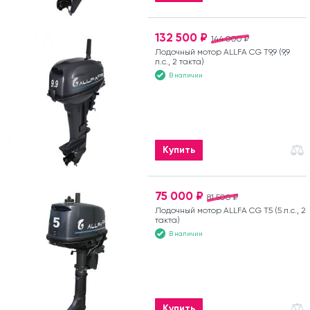
132 500 ₽
144 000 ₽
Лодочный мотор ALLFA CG T9,9 (9,9
л.с., 2 такта)
В наличии
Купить
75 000 ₽
81 500 ₽
Лодочный мотор ALLFA CG T5 (5 л.с., 2
такта)
В наличии
Купить