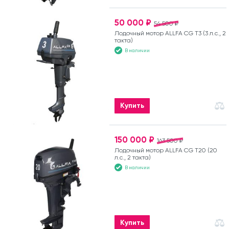
50 000 ₽
54 500 ₽
Лодочный мотор ALLFA CG T3 (3 л.с., 2
такта)
В наличии
Купить
150 000 ₽
163 500 ₽
Лодочный мотор ALLFA CG T20 (20
л.с., 2 такта)
В наличии
Купить