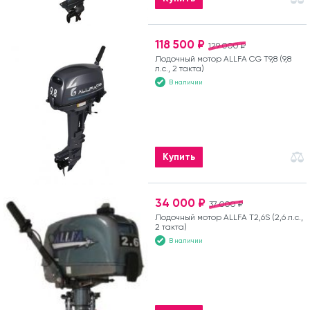
118 500 ₽
129 000 ₽
Лодочный мотор ALLFA CG T9,8 (9,8
л.с., 2 такта)
В наличии
Купить
34 000 ₽
37 000 ₽
Лодочный мотор ALLFA T2,6S (2,6 л.с.,
2 такта)
В наличии