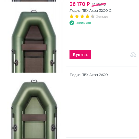
38 170 ₽
47 100 ₽
Лодка ПВХ Аква 3200 С
3 отзыва
В наличии
Купить
Лодка ПВХ Аква 2600