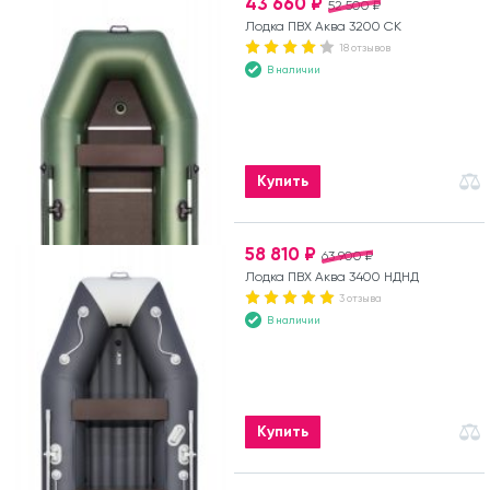
43 660 ₽
52 500 ₽
Лодка ПВХ Аква 3200 СК
18 отзывов
В наличии
Купить
58 810 ₽
63 900 ₽
Лодка ПВХ Аква 3400 НДНД
3 отзыва
В наличии
Купить