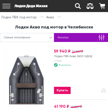
Лодки Деда Мазая
Лодки ПВХ под мотор
Аква
Лодки Аква под мотор в Челябинске
Самые популярные
Фильтры
59 940 ₽
75 700 ₽
Лодка ПВХ Аква 3600 НДНД
1 отзыв
В наличии
Купить
41 190 ₽
49 800 ₽