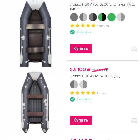
Лодка ПВХ Аква 3200 слань-книжка
киль
3 отзыва
В наличии
Купить
53 100 ₽
60 000 ₽
Лодка ПВХ Аква 3200 НДНД
1 отзыв
В наличии
Купить