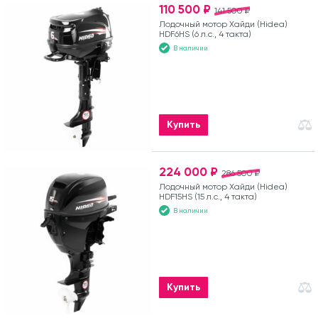
110 500 ₽
141 500 ₽
Лодочный мотор Хайди (Hidea)
HDF6HS (6 л.с., 4 такта)
В наличии
Купить
224 000 ₽
286 500 ₽
Лодочный мотор Хайди (Hidea)
HDF15HS (15 л.с., 4 такта)
В наличии
Купить