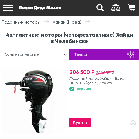
Лодки Деда Мазая
Лодочные моторы
Хайди (Hidea)
4х-тактные моторы (четырехтактные) Хайди
в Челябинске
Самые популярные
Фильтры
206 500 ₽
264 000 ₽
Лодочный мотор Хайди (Hidea)
HDF9,9HS (9,9 л.с., 4 такта)
В наличии
Купить