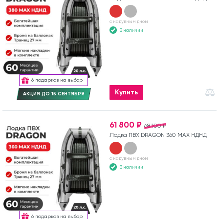
с надувным дном
В наличии
6 подарков на выбор
Купить
АКЦИЯ ДО 15 СЕНТЯБРЯ
61 800 ₽
68 100 ₽
Лодка ПВХ DRAGON 360 MAX НДНД
с надувным дном
В наличии
6 подарков на выбор