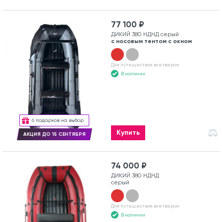
77 100 ₽
ДИКИЙ 380 НДНД серый
с носовым тентом с окном
Для путешествия вчетвером
В наличии
6 подарков на выбор
Купить
АКЦИЯ ДО 15 СЕНТЯБРЯ
74 000 ₽
ДИКИЙ 380 НДНД
серый
Для путешествия вчетвером
В наличии