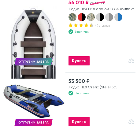
56 010 ₽
60 800 ₽
Лодка ПВХ Ривьера 3400 СК компакт
49 отзывов
В наличии
Купить
ОТГРУЗИМ ЗАВТРА
53 500 ₽
Лодка ПВХ Стелс (Stels) 335
В наличии
Купить
ОТГРУЗИМ ЗАВТРА