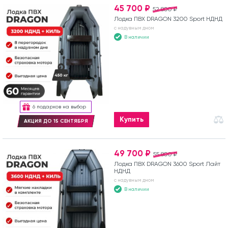
45 700 ₽
52 800 ₽
Лодка ПВХ DRAGON 3200 Sport НДНД
с надувным дном
В наличии
6 подарков на выбор
Купить
АКЦИЯ ДО 15 СЕНТЯБРЯ
49 700 ₽
55 800 ₽
Лодка ПВХ DRAGON 3600 Sport Лайт
НДНД
с надувным дном
В наличии