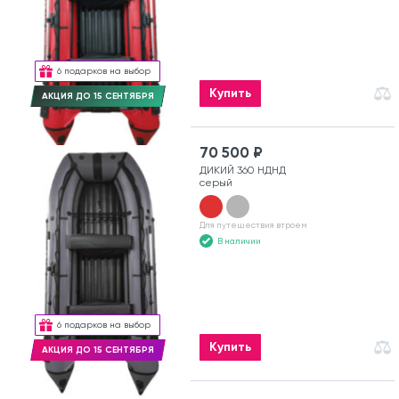
6 подарков на выбор
Купить
АКЦИЯ ДО 15 СЕНТЯБРЯ
70 500 ₽
ДИКИЙ 360 НДНД
серый
Для путешествия втроем
В наличии
6 подарков на выбор
Купить
АКЦИЯ ДО 15 СЕНТЯБРЯ