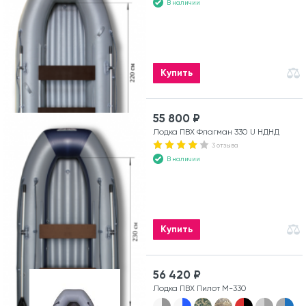
В наличии
Купить
55 800 ₽
Лодка ПВХ Флагман 330 U НДНД
3 отзыва
В наличии
Купить
56 420 ₽
Лодка ПВХ Пилот М-330