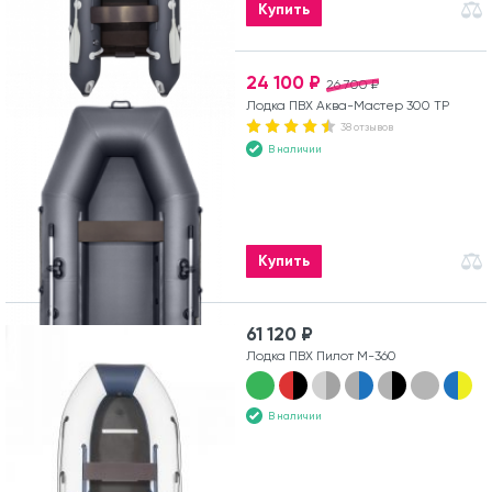
Купить
24 100 ₽
26 700 ₽
Лодка ПВХ Аква-Мастер 300 ТР
38 отзывов
В наличии
Купить
61 120 ₽
Лодка ПВХ Пилот М-360
В наличии