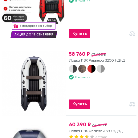
В наличии
6 подарков на выбор
Купить
АКЦИЯ ДО 15 СЕНТЯБРЯ
58 760 ₽
67 400 ₽
Лодка ПВХ Ривьера 3200 НДНД
В наличии
Купить
60 390 ₽
64 600 ₽
Лодка ПВХ Флагман 350 НДНД
3 отзыва