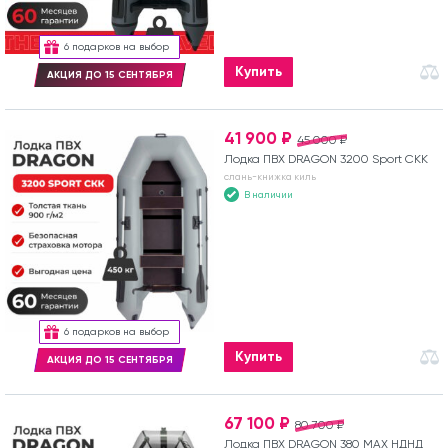
6 подарков на выбор
Купить
АКЦИЯ ДО 15 СЕНТЯБРЯ
41 900 ₽
45 000 ₽
Лодка ПВХ DRAGON 3200 Sport СКК
слань-книжка киль
В наличии
6 подарков на выбор
Купить
АКЦИЯ ДО 15 СЕНТЯБРЯ
67 100 ₽
80 700 ₽
Лодка ПВХ DRAGON 380 MAX НДНД