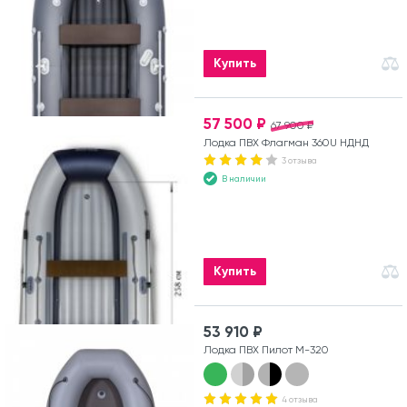
Купить
57 500 ₽
67 900 ₽
Лодка ПВХ Флагман 360U НДНД
3 отзыва
В наличии
Купить
53 910 ₽
Лодка ПВХ Пилот М-320
4 отзыва