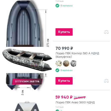
1 отзыв
В наличии
Купить
70 990 ₽
Лодка ПВХ Хантер 360 А НДНД
(Камуфляж)
В наличии
Купить
ОТГРУЗИМ ЗАВТРА
59 940 ₽
75 700 ₽
Лодка ПВХ Аква 3600 НДНД
1 отзыв