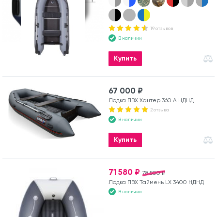
19 отзывов
В наличии
Купить
67 000 ₽
Лодка ПВХ Хантер 360 А НДНД
2 отзыва
В наличии
Купить
71 580 ₽
78 500 ₽
Лодка ПВХ Таймень LX 3400 НДНД
В наличии