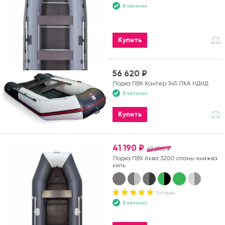
В наличии
Купить
56 620 ₽
Лодка ПВХ Хантер 345 ЛКА НДНД
В наличии
Купить
41 190 ₽
49 800 ₽
Лодка ПВХ Аква 3200 слань-книжка
киль
3 отзыва
В наличии