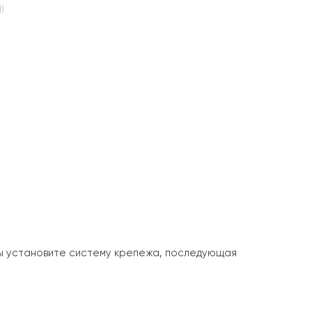
1)
вы установите систему крепежа, последующая