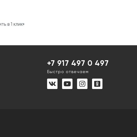
ь в 1 клик»
+7 917 497 0 497
Быстро отвечаем