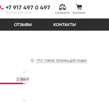
+7 917 497 0 497
Быстро отвечаем
Сравнить
Корзина
ОТЗЫВЫ
КОНТАКТЫ
Что такое транец для лодки
2 386 Р