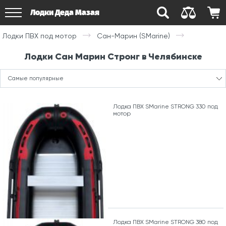
Лодки Деда Мазая
Лодки ПВХ под мотор
Сан-Марин (SMarine)
Лодки Сан Марин Стронг в Челябинске
Самые популярные
Лодка ПВХ SMarine STRONG 330 под
мотор
Лодка ПВХ SMarine STRONG 380 под