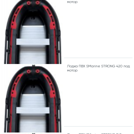
мотор
Лодка ПВХ SMarine STRONG 420 под
мотор