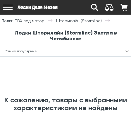
Лодки Деда Мазая
Лодки ПВХ под мотор
Штормлайн (Stormline)
Лодки Штормлайн (Stormline) Экстра в
Челябинске
Самые популярные
К сожалению, товары с выбранными
характеристиками не найдены