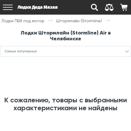
Лодки Деда Мазая
Лодки ПВХ под мотор
Штормлайн (Stormline)
Лодки Штормлайн (Stormline) Air в
Челябинске
Самые популярные
К сожалению, товары с выбранными
характеристиками не найдены