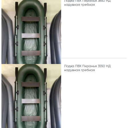
Лодка ПВХ Пиранья 3850 НД
надувная гребная
Лодка ПВХ Пиранья 3550 НД
надувная гребная