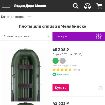
Лодки Деда Мазая
Каталог лодок
Плоты для сплава в Челябинске
Самые популярные
Фильтры
45 308 ₽
Лодка ПВХ Urex 38 НД
2 варианта до 49 795 ₽
1 отзыв
В наличии
Купить
42 623 ₽