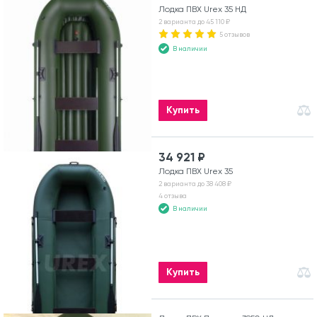
Лодка ПВХ Urex 35 НД
2 варианта до 45 110 ₽
5 отзывов
В наличии
Купить
34 921 ₽
Лодка ПВХ Urex 35
2 варианта до 38 408 ₽
4 отзыва
В наличии
Купить