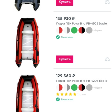
Купить
138 930 ₽
Лодка ПВХ Polar Bird PB-450E Eagle
+1 цвет
В наличии
Купить
129 360 ₽
Лодка ПВХ Polar Bird PB-420E Eagle
+1 цвет
1 отзыв
В наличии