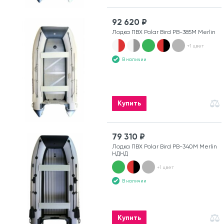
92 620 ₽
Лодка ПВХ Polar Bird PB-385M Merlin
+1 цвет
В наличии
Купить
79 310 ₽
Лодка ПВХ Polar Bird PB-340M Merlin
НДНД
+1 цвет
В наличии
Купить