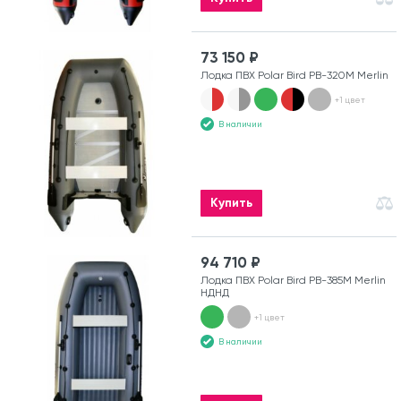
73 150 ₽
Лодка ПВХ Polar Bird PB-320M Merlin
+1 цвет
В наличии
Купить
94 710 ₽
Лодка ПВХ Polar Bird PB-385M Merlin
НДНД
+1 цвет
В наличии