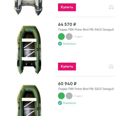
Купить
64 570 ₽
Лодка ПВХ Polar Bird PB-340S Seagull
+1 цвет
В наличии
Купить
60 940 ₽
Лодка ПВХ Polar Bird PB-320S Seagull
+1 цвет
В наличии