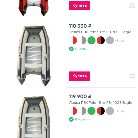
Купить
110 330 ₽
Лодка ПВХ Polar Bird PB-380E Eagle
+1 цвет
В наличии
Купить
119 900 ₽
Лодка ПВХ Polar Bird PB-400E Eagle
+1 цвет
В наличии