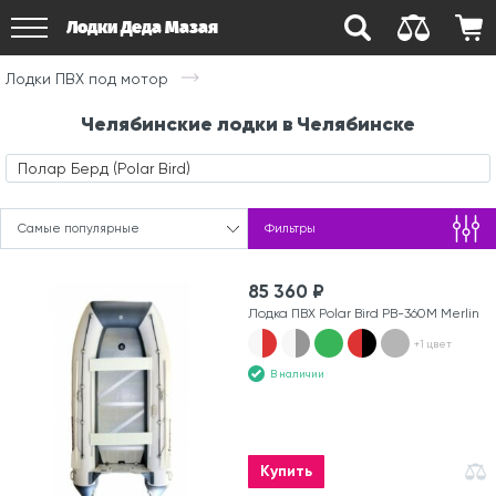
Лодки Деда Мазая
Лодки ПВХ под мотор
Челябинские лодки в Челябинске
Полар Берд (Polar Bird)
Самые популярные
Фильтры
85 360 ₽
Лодка ПВХ Polar Bird PB-360M Merlin
+1 цвет
В наличии
Купить