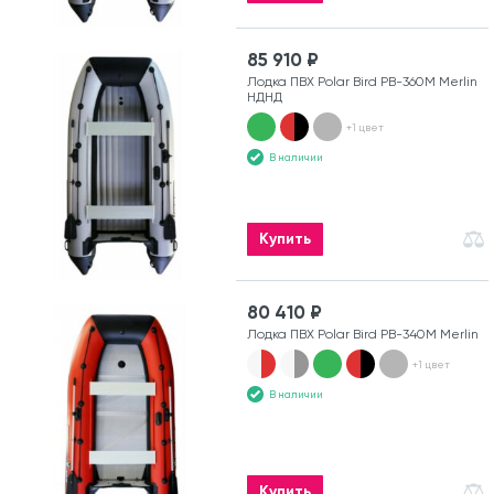
85 910 ₽
Лодка ПВХ Polar Bird PB-360M Merlin
НДНД
+1 цвет
В наличии
Купить
80 410 ₽
Лодка ПВХ Polar Bird PB-340M Merlin
+1 цвет
В наличии
Купить