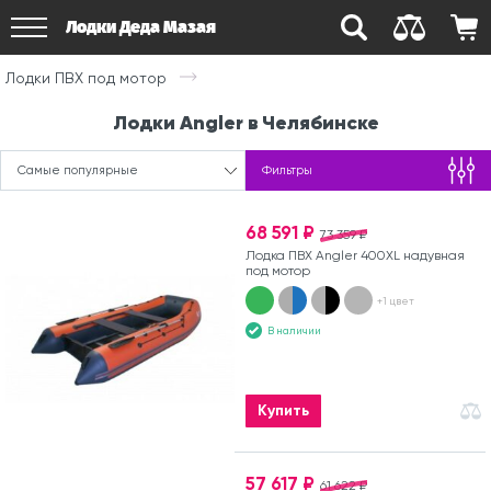
Лодки Деда Мазая
Лодки ПВХ под мотор
Лодки Angler в Челябинске
Самые популярные
Фильтры
68 591 ₽
73 359 ₽
Лодка ПВХ Angler 400XL надувная
под мотор
+1 цвет
В наличии
Купить
57 617 ₽
61 622 ₽