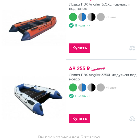
Лодка ПВХ Angler 360XL надувная
под мотор
+1 цвет
В наличии
Купить
49 255 ₽
52 679 ₽
Лодка ПВХ Angler 335XL надувная под
мотор
+1 цвет
В наличии
Купить
Вы посмотрели все 3 товара